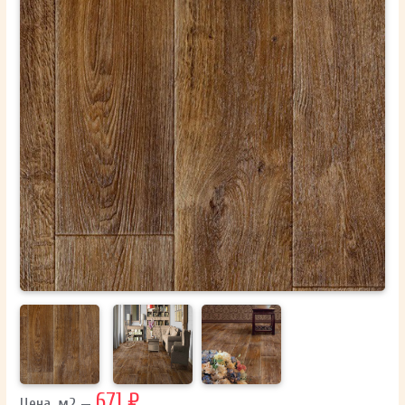
ОТПРАВИТЬ
Ваши данные не будут переданы третьим лицам
671 ₽
Цена, м2 —