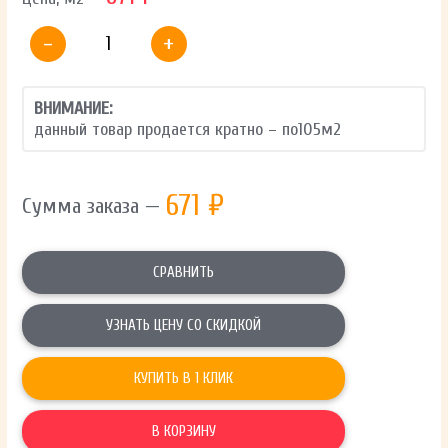
-
+
ВНИМАНИЕ:
данный товар продается кратно – по
105
м2
671
₽
Сумма заказа —
СРАВНИТЬ
УЗНАТЬ ЦЕНУ СО СКИДКОЙ
КУПИТЬ В 1 КЛИК
В КОРЗИНУ