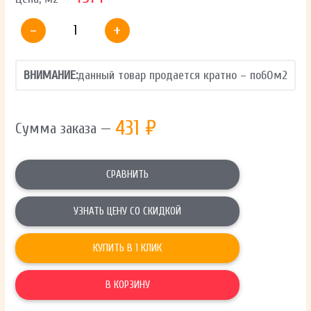
-
+
ВНИМАНИЕ:
данный товар продается кратно – по
60
м2
431
₽
Сумма заказа —
СРАВНИТЬ
УЗНАТЬ ЦЕНУ СО СКИДКОЙ
КУПИТЬ В 1 КЛИК
В КОРЗИНУ