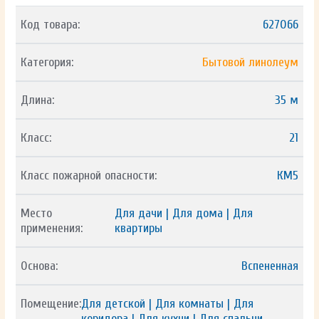
Код товара:
627066
Категория:
Бытовой линолеум
Длина:
35 м
Класс:
21
Класс пожарной опасности:
КМ5
Место
Для дачи | Для дома | Для
применения:
квартиры
Основа:
Вспененная
Помещение:
Для детской | Для комнаты | Для
коридора | Для кухни | Для спальни