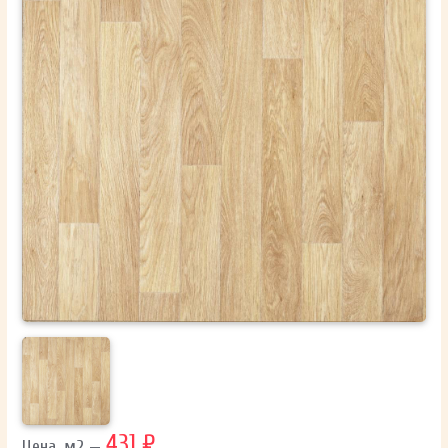
ОТПРАВИТЬ
Ваши данные не будут переданы третьим лицам
431 ₽
Цена, м2 —