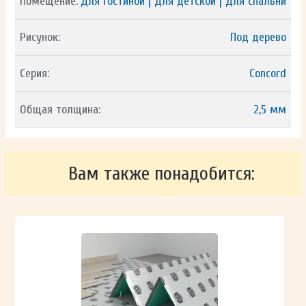
Помещение:
Для гостиной | Для детской | Для спальни
Рисунок:
Под дерево
Серия:
Concord
Общая толщина:
2,5 мм
Вам также понадобится: