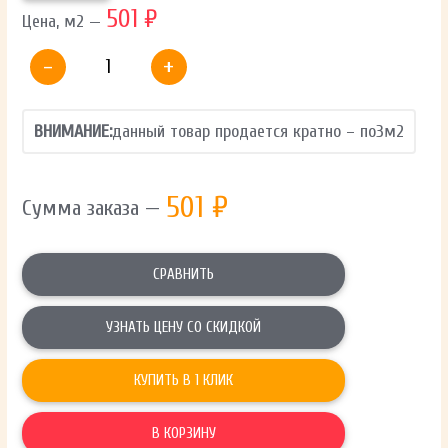
501 ₽
Цена, м2 —
-
+
ВНИМАНИЕ:
данный товар продается кратно – по
3
м2
501
₽
Сумма заказа —
СРАВНИТЬ
УЗНАТЬ ЦЕНУ СО СКИДКОЙ
КУПИТЬ В 1 КЛИК
В КОРЗИНУ