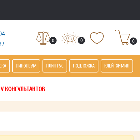
04
0
0
0
37
СКА
ЛИНОЛЕУМ
ПЛИНТУС
ПОДЛОЖКА
КЛЕЙ-ХИМИЯ
 У КОНСУЛЬТАНТОВ