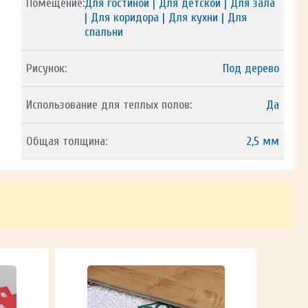
Помещение:
Для гостиной | Для детской | Для зала
| Для коридора | Для кухни | Для
спальни
Рисунок:
Под дерево
Использование для теплых полов:
Да
Общая толщина:
2,5 мм