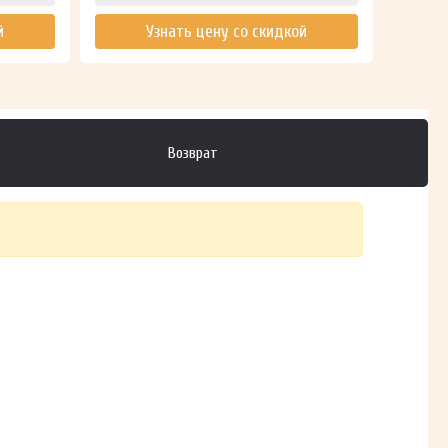
й
Узнать цену со скидкой
Возврат