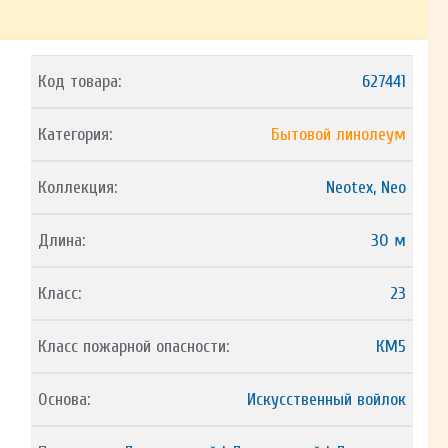
Код товара:
627441
Категория:
Бытовой линолеум
Коллекция:
Neotex, Neo
Длина:
30 м
Класс:
23
Класс пожарной опасности:
КМ5
Основа:
Искусственный войлок