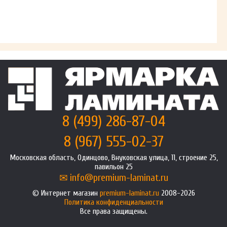
8 (499) 286-87-04
8 (967) 555-02-37
Московская область, Одинцово, Внуковская улица, 11, строение 25,
павильон 25
info@premium-laminat.ru
Интернет магазин
premium-laminat.ru
2008-2026
Политика конфиденциальности
Все права защищены.