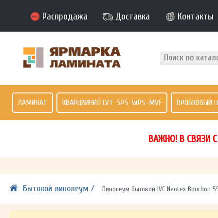
Распродажа
Доставка
Контакты
ЛАМИНАТ
КВАРЦВИНИЛ LVT-SPS-WPS-MVF
ПРОБКОВЫЙ 
ВАЖНО! В СВЯЗИ 
Бытовой линолеум /
Линолеум бытовой IVC Neotex Bourbon 59