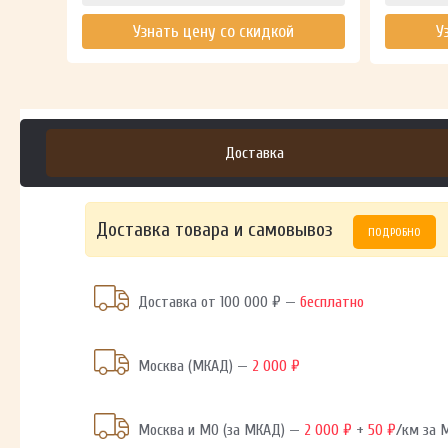
Узнать цену со скидкой
У
Доставка
Доставка товара и самовывоз
ПОДРОБНО
Доставка от 100 000 ₽ —
бесплатно
Москва (МКАД) —
2 000 ₽
Москва и МО (за МКАД) —
2 000 ₽
+
50 ₽
/км за