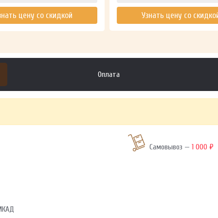
знать цену со скидкой
Узнать цену со скидко
Оплата
Самовывоз —
1 000 ₽
 МКАД