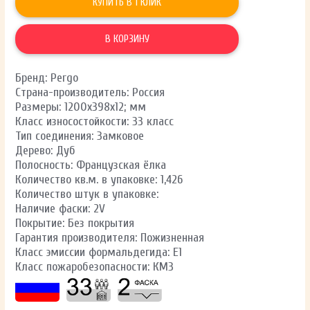
КУПИТЬ В 1 КЛИК
В КОРЗИНУ
Бренд: Pergo
Страна-производитель: Россия
Размеры: 1200х398х12; мм
Класс износостойкости: 33 класс
Тип соединения: Замковое
Дерево: Дуб
Полосность: Французская ёлка
Количество кв.м. в упаковке: 1,426
Количество штук в упаковке:
Наличие фаски: 2V
Покрытие: Без покрытия
Гарантия производителя: Пожизненная
Класс эмиссии формальдегида: E1
Класс пожаробезопасности: КМ3