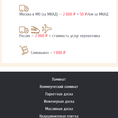
Москва и МО (за МКАД) —
2 000 ₽
+
50 ₽
/км за МКАД
Россия —
2 000 ₽
+ стоимость услуг перевозчика
Самовывоз —
1 000 ₽
Ламинат
Коммерческий ламинат
Паркетная доска
Инженерная доска
Массивная доска
Кварцвиниловая плитка