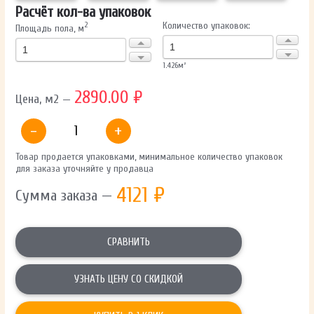
Расчёт кол-ва упаковок
Количество упаковок:
2
Площадь пола, м
1.426
м²
2890.00 ₽
Цена, м2 —
-
+
Товар продается упаковками, минимальное количество упаковок
для заказа уточняйте у продавца
4121
₽
Сумма заказа —
СРАВНИТЬ
УЗНАТЬ ЦЕНУ СО СКИДКОЙ