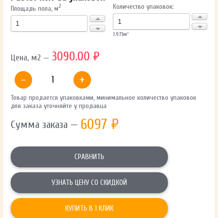
Количество упаковок:
2
Площадь пола, м
1.973
м²
3090.00 ₽
Цена, м2 —
-
+
Товар продается упаковками, минимальное количество упаковок
для заказа уточняйте у продавца
6097
₽
Сумма заказа —
СРАВНИТЬ
УЗНАТЬ ЦЕНУ СО СКИДКОЙ
КУПИТЬ В 1 КЛИК