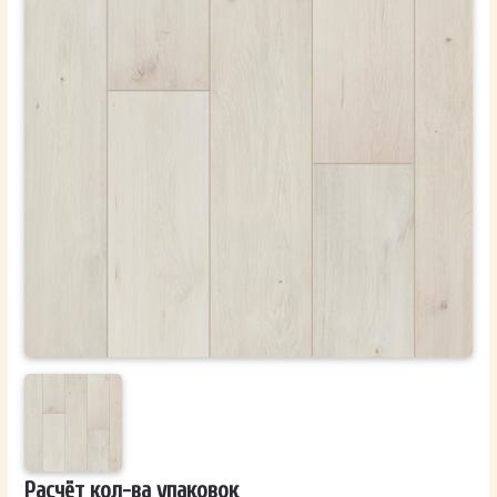
ОТПРАВИТЬ
Ваши данные не будут переданы третьим лицам
Расчёт кол-ва упаковок