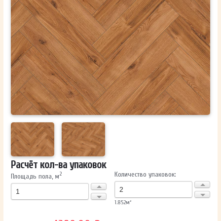
ОТПРАВИТЬ
Ваши данные не будут переданы третьим лицам
Расчёт кол-ва упаковок
Количество упаковок:
2
Площадь пола, м
1.852
м²