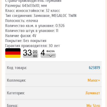
Страна-производитель: Германия
Размеры: 643x131x10; мм
Класс износостойкости: 32 класс
Тип соединения: Замковое, MEGALOC TWIN
Полосность: елочка
Количество кв.м. в упаковке: 0.926
Количество штук в упаковке: 11
Наличие фаски: 4V
Покрытие: Без покрытия
Гарантия производителя: 30 лет
Код товара:
623819
Коллекция:
Manor+
Категория:
Ламинат
Бренд:
My Step