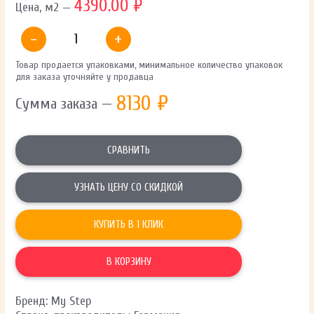
4390.00 ₽
Цена, м2 —
-
+
Товар продается упаковками, минимальное количество упаковок
для заказа уточняйте у продавца
8130
₽
Сумма заказа —
СРАВНИТЬ
УЗНАТЬ ЦЕНУ СО СКИДКОЙ
КУПИТЬ В 1 КЛИК
В КОРЗИНУ
Бренд: My Step