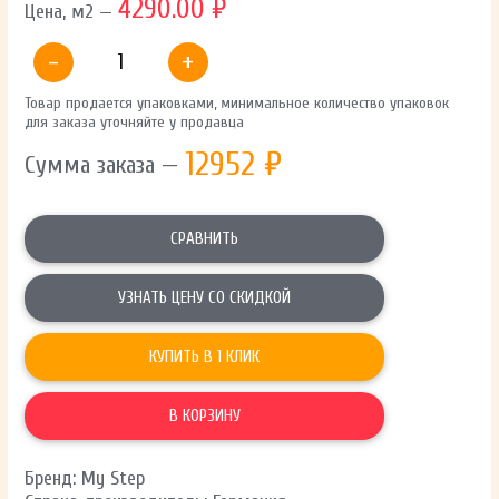
4290.00 ₽
Цена, м2 —
-
+
Товар продается упаковками, минимальное количество упаковок
для заказа уточняйте у продавца
12952
₽
Сумма заказа —
СРАВНИТЬ
УЗНАТЬ ЦЕНУ СО СКИДКОЙ
КУПИТЬ В 1 КЛИК
В КОРЗИНУ
Бренд: My Step