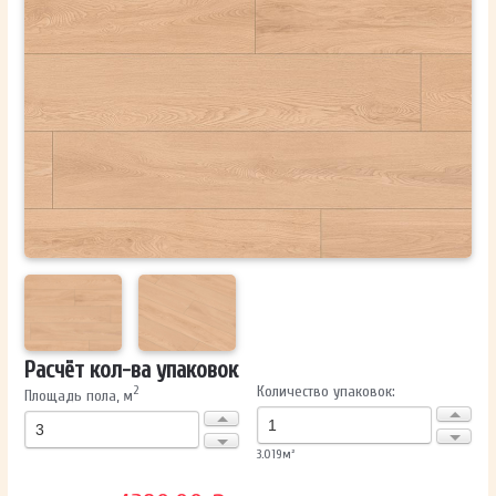
ОТПРАВИТЬ
Ваши данные не будут переданы третьим лицам
Расчёт кол-ва упаковок
Количество упаковок:
2
Площадь пола, м
3.019
м²