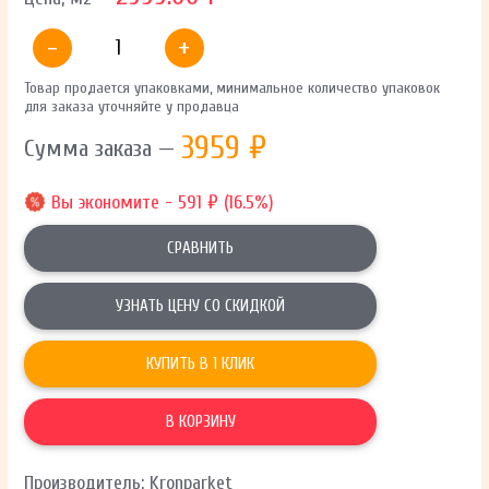
-
+
Товар продается упаковками, минимальное количество упаковок
для заказа уточняйте у продавца
3959
₽
Сумма заказа —
Вы экономите - 591 ₽ (16.5%)
СРАВНИТЬ
УЗНАТЬ ЦЕНУ СО СКИДКОЙ
КУПИТЬ В 1 КЛИК
В КОРЗИНУ
Производитель: Kronparket