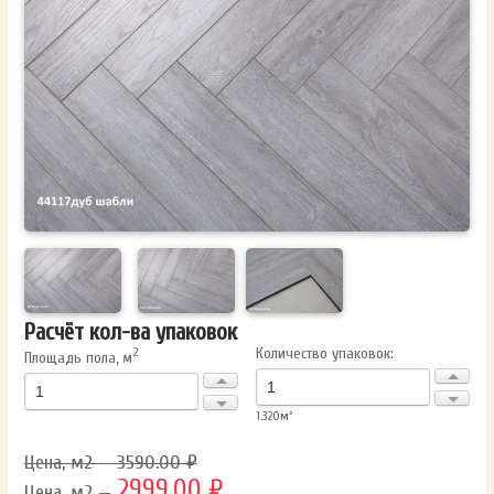
ОТПРАВИТЬ
Ваши данные не будут переданы третьим лицам
Расчёт кол-ва упаковок
Количество упаковок:
2
Площадь пола, м
1.320
м²
Цена, м2 — 3590.00 ₽
2999.00 ₽
Цена, м2 —