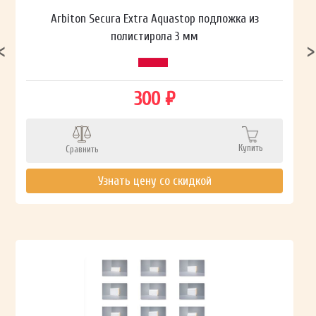
Arbiton Secura Extra Aquastop подложка из
полистирола 3 мм
300 ₽
Купить
Сравнить
Узнать цену со скидкой