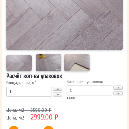
ОТПРАВИТЬ
Ваши данные не будут переданы третьим лицам
Расчёт кол-ва упаковок
Количество упаковок:
2
Площадь пола, м
1.320
м²
Цена, м2 — 3590.00 ₽
2999.00 ₽
Цена, м2 —