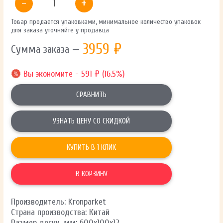
-
+
Товар продается упаковками, минимальное количество упаковок
для заказа уточняйте у продавца
3959
₽
Сумма заказа —
Вы экономите - 591 ₽ (16.5%)
СРАВНИТЬ
УЗНАТЬ ЦЕНУ СО СКИДКОЙ
КУПИТЬ В 1 КЛИК
В КОРЗИНУ
Производитель: Kronparket
Страна производства: Китай
Размер доски, мм: 600х100х12