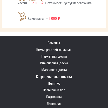
Россия —
2 000 ₽
+ стоимость услуг перевозчика
Самовывоз —
1 000 ₽
Ламинат
Коммерческий ламинат
Паркетная доска
Инженерная доска
Массивная доска
Кварцвиниловая плитка
Плинтус
Пробковый пол
Подложка
Линолеум