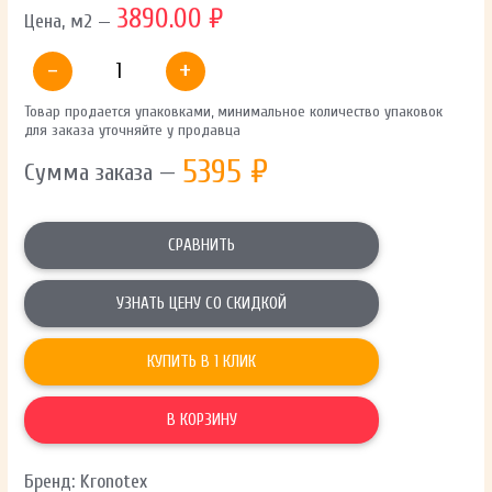
3890.00 ₽
Цена, м2 —
-
+
Товар продается упаковками, минимальное количество упаковок
для заказа уточняйте у продавца
5395
₽
Сумма заказа —
СРАВНИТЬ
УЗНАТЬ ЦЕНУ СО СКИДКОЙ
КУПИТЬ В 1 КЛИК
В КОРЗИНУ
Бренд: Kronotex