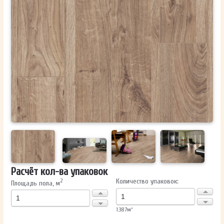
ОТПРАВИТЬ
Ваши данные не будут переданы третьим лицам
Расчёт кол-ва упаковок
Количество упаковок:
2
Площадь пола, м
1.387
м²