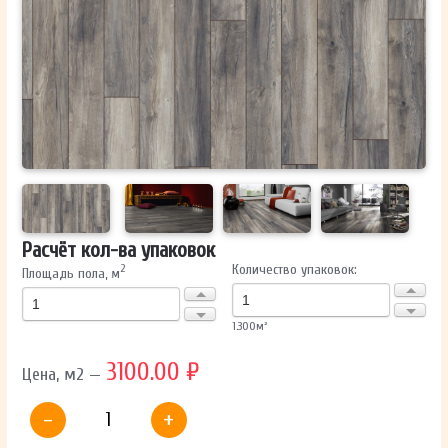
ОТПРАВИТЬ
Ваши данные не будут переданы третьим лицам
Расчёт кол-ва упаковок
Количество упаковок:
2
Площадь пола, м
1.300
м²
3100.00 ₽
Цена, м2 —
-
+