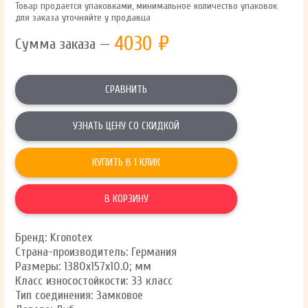
Товар продается упаковками, минимальное количество упаковок
для заказа уточняйте у продавца
4030
₽
Сумма заказа —
СРАВНИТЬ
УЗНАТЬ ЦЕНУ СО СКИДКОЙ
КУПИТЬ В 1 КЛИК
В КОРЗИНУ
Бренд: Kronotex
Страна-производитель: Германия
Размеры: 1380х157х10.0; мм
Класс износостойкости: 33 класс
Тип соединения: Замковое