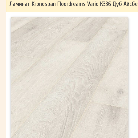
Ламинат Kronospan Floordreams Vario К336 Дуб Айсбе