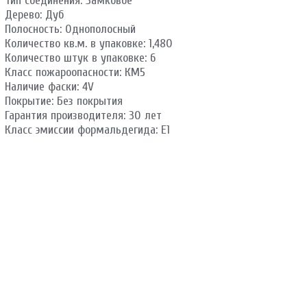
Тип соединения: Замковое
Дерево: Дуб
Полосность: Однополосный
Количество кв.м. в упаковке: 1,480
Количество штук в упаковке: 6
Класс пожароопасности: КМ5
Наличие фаски: 4V
Покрытие: Без покрытия
Гарантия производителя: 30 лет
Класс эмиссии формальдегида: E1