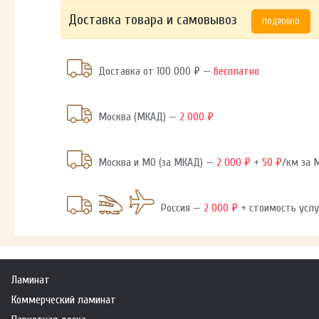
Доставка товара и самовывоз
ПОДРОБНО
Доставка от 100 000 ₽ —
бесплатно
Москва (МКАД) —
2 000 ₽
Москва и МО (за МКАД) —
2 000 ₽
+
50 ₽
/км за
Россия —
2 000 ₽
+ стоимость услу
Ламинат
Коммерческий ламинат