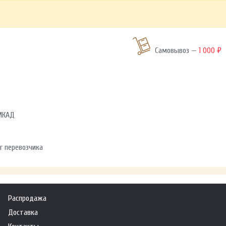
Самовывоз —
1 000 ₽
 МКАД
г перевозчика
Распродажа
Доставка