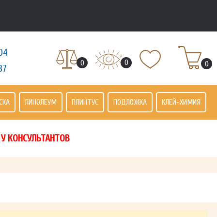
04
0
0
0
37
СКА
ЛИНОЛЕУМ
ПЛИНТУС
ПОДЛОЖКА
КЛЕЙ-ХИМИЯ
 У КОНСУЛЬТАНТОВ