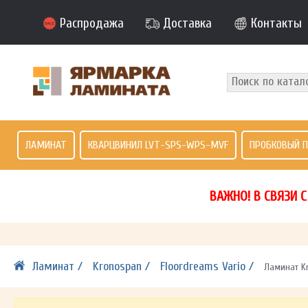
Распродажа
Доставка
Контакты
ЛАМИНАТ
КВАРЦВИНИЛ LVT-SPS-WPS-MVF
ПРОБКОВЫЙ 
ВАЖНО! В СВЯЗИ 
Ламинат /
Kronospan /
Floordreams Vario /
Ламинат Kr