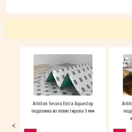
 мм
Arbiton Secura Extra Aquastop
Arbi
подложка из полистирола 3 мм
под