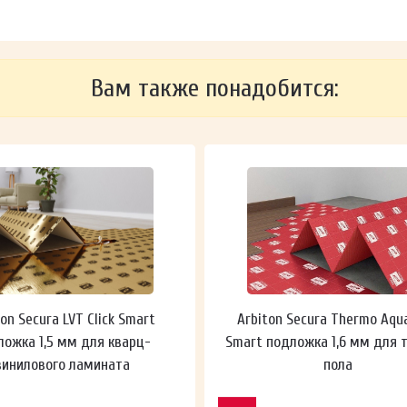
Вам также понадобится:
ton Secura LVT Click Smart
Arbiton Secura Thermo Aqu
ложка 1,5 мм для кварц-
Smart подложка 1,6 мм для 
винилового ламината
пола