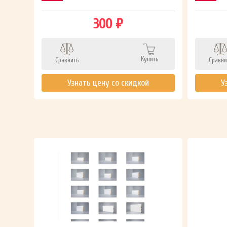
300 ₽
Купить
Сравнить
Сравни
ть
Узнать цену со скидкой
У