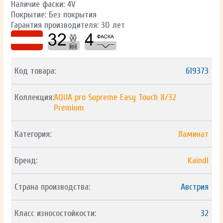
Наличие фаски: 4V
Покрытие: Без покрытия
Гарантия производителя: 30 лет
Код товара:
619373
Коллекция:
AQUA pro Supreme Easy Touch 8/32
Premium
Категория:
Ламинат
Бренд:
Kaindl
Страна производства:
Австрия
Класс износостойкости:
32