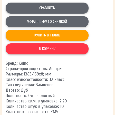
СРАВНИТЬ
УЗНАТЬ ЦЕНУ СО СКИДКОЙ
КУПИТЬ В 1 КЛИК
В КОРЗИНУ
Бренд: Kaindl
Страна-производитель: Австрия
Размеры: 1383х159х8; мм
Класс износостойкости: 32 класс
Тип соединения: Замковое
Дерево: Дуб
Полосность: Однополосный
Количество кв.м. в упаковке: 2,20
Количество штук в упаковке: 10
Класс пожароопасности: КМ5