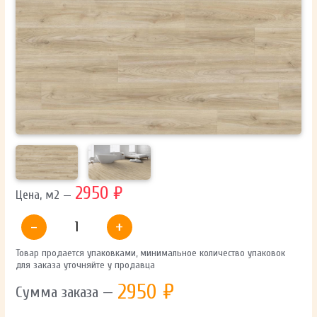
ОТПРАВИТЬ
Ваши данные не будут переданы третьим лицам
2950 ₽
Цена, м2 —
-
+
Товар продается упаковками, минимальное количество упаковок
для заказа уточняйте у продавца
2950
₽
Сумма заказа —