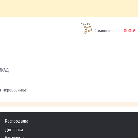
Самовывоз —
1 000 ₽
 МКАД
г перевозчика
Распродажа
Доставка