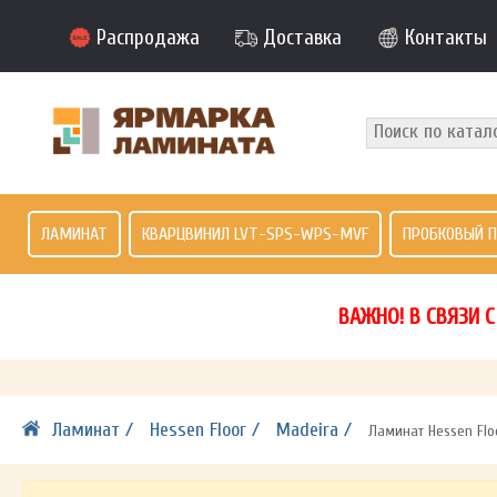
Распродажа
Доставка
Контакты
ЛАМИНАТ
КВАРЦВИНИЛ LVT-SPS-WPS-MVF
ПРОБКОВЫЙ 
ВАЖНО! В СВЯЗИ 
Ламинат /
Hessen Floor /
Madeira /
Ламинат Hessen Flo