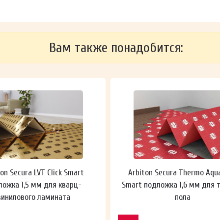
Вам также понадобится:
ton Secura LVT Click Smart
Arbiton Secura Thermo Aqu
ложка 1,5 мм для кварц-
Smart подложка 1,6 мм для 
винилового ламината
пола