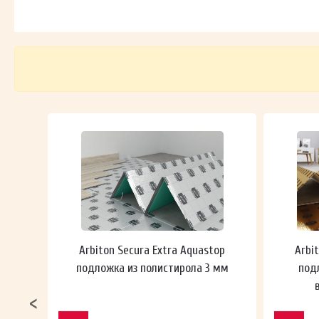
 мм
Arbiton Secura Extra Aquastop
Arbi
подложка из полистирола 3 мм
под