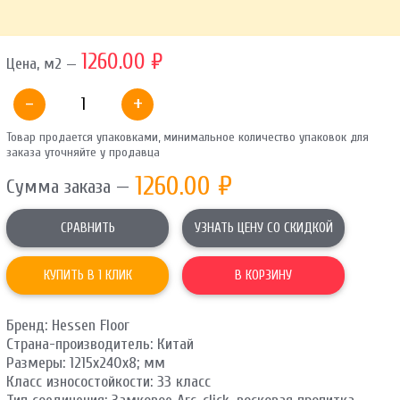
ОТПРАВИТЬ
1260.00 ₽
Цена, м2 —
Ваши данные не будут переданы третьим лицам
-
+
Товар продается упаковками, минимальное количество упаковок для
заказа уточняйте у продавца
1260.00
₽
Сумма заказа —
СРАВНИТЬ
УЗНАТЬ ЦЕНУ СО СКИДКОЙ
КУПИТЬ В 1 КЛИК
В КОРЗИНУ
Бренд: Hessen Floor
Страна-производитель: Китай
Размеры: 1215х240х8; мм
Класс износостойкости: 33 класс