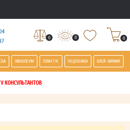
04
0
0
0
37
СКА
ЛИНОЛЕУМ
ПЛИНТУС
ПОДЛОЖКА
КЛЕЙ-ХИМИЯ
 У КОНСУЛЬТАНТОВ