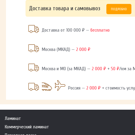
Доставка товара и самовывоз
ПОДРОБНО
Доставка от 100 000 ₽ —
бесплатно
Москва (МКАД) —
2 000 ₽
Москва и МО (за МКАД) —
2 000 ₽
+
50 ₽
/км за
Россия —
2 000 ₽
+ стоимость услу
Ламинат
Коммерческий ламинат