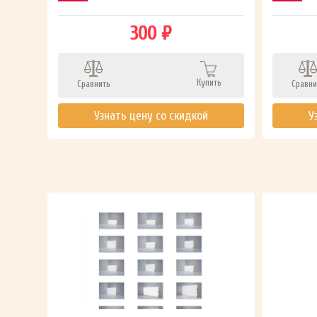
300 ₽
Купить
Сравнить
Сравни
ть
Узнать цену со скидкой
У