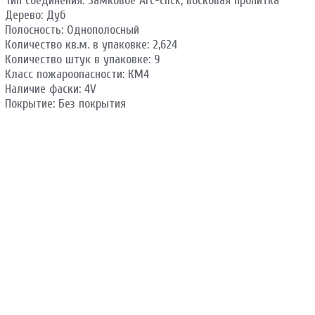
Тип соединения: Замковое Arc-click, восковая пропитка
Дерево: Дуб
Полосность: Однополосный
Количество кв.м. в упаковке: 2,624
Количество штук в упаковке: 9
Класс пожароопасности: КМ4
Наличие фаски: 4V
Покрытие: Без покрытия