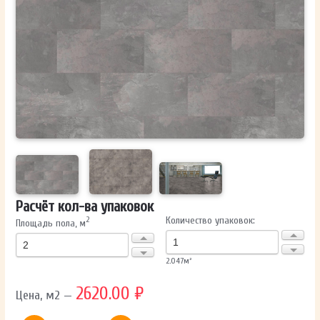
ОТПРАВИТЬ
Ваши данные не будут переданы третьим лицам
Расчёт кол-ва упаковок
Количество упаковок:
2
Площадь пола, м
2.047
м²
2620.00 ₽
Цена, м2 —