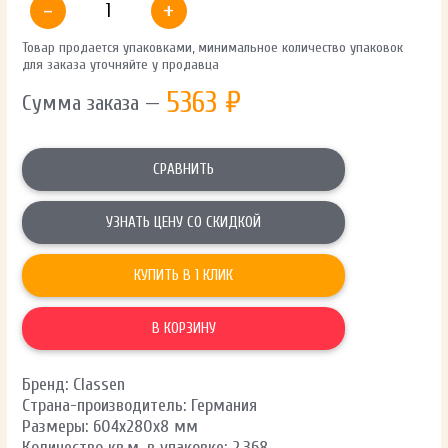
-
+
Товар продается упаковками, минимальное количество упаковок
для заказа уточняйте у продавца
5363
₽
Сумма заказа —
СРАВНИТЬ
УЗНАТЬ ЦЕНУ СО СКИДКОЙ
КУПИТЬ В 1 КЛИК
В КОРЗИНУ
Бренд: Classen
Страна-производитель: Германия
Размеры: 604x280x8 мм
Количество кв.м. в упаковке: 2,368