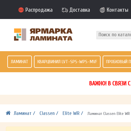
Распродажа
Доставка
Контакты
ЛАМИНАТ
КВАРЦВИНИЛ LVT-SPS-WPS-MVF
ПРОБКОВЫЙ 
ВАЖНО! В СВЯЗИ 
Ламинат /
Classen /
Elite WR /
Ламинат Classen Elite W