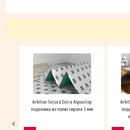
 мм
Arbiton Secura Extra Aquastop
Arbi
подложка из полистирола 3 мм
под