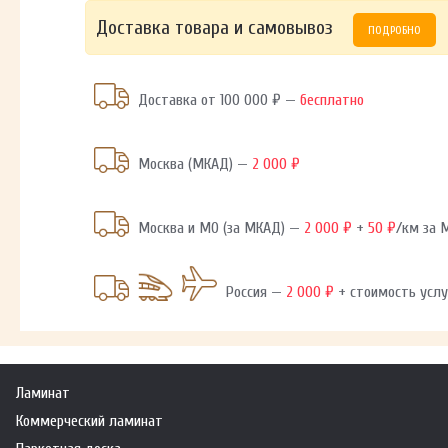
Доставка товара и самовывоз
ПОДРОБНО
Доставка от 100 000 ₽ —
бесплатно
Москва (МКАД) —
2 000 ₽
Москва и МО (за МКАД) —
2 000 ₽
+
50 ₽
/км за
Россия —
2 000 ₽
+ стоимость услу
Ламинат
Коммерческий ламинат