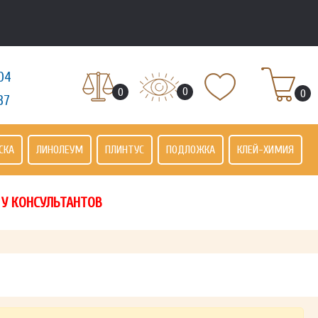
04
0
0
0
37
СКА
ЛИНОЛЕУМ
ПЛИНТУС
ПОДЛОЖКА
КЛЕЙ-ХИМИЯ
 У КОНСУЛЬТАНТОВ