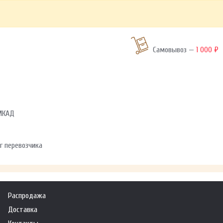
Самовывоз —
1 000 ₽
 МКАД
г перевозчика
Распродажа
Доставка