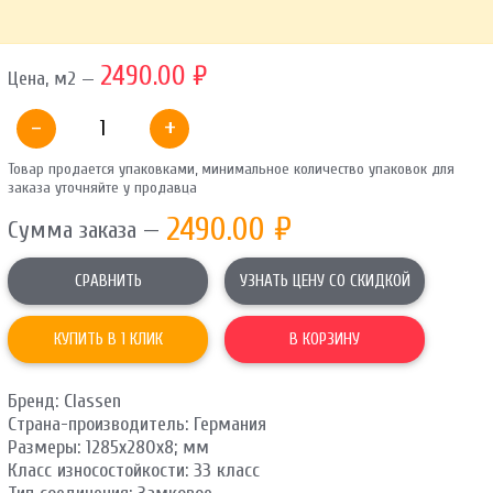
ОТПРАВИТЬ
2490.00 ₽
Цена, м2 —
Ваши данные не будут переданы третьим лицам
-
+
Товар продается упаковками, минимальное количество упаковок для
заказа уточняйте у продавца
2490.00
₽
Сумма заказа —
СРАВНИТЬ
УЗНАТЬ ЦЕНУ СО СКИДКОЙ
КУПИТЬ В 1 КЛИК
В КОРЗИНУ
Бренд: Classen
Страна-производитель: Германия
Размеры: 1285х280х8; мм
Класс износостойкости: 33 класс