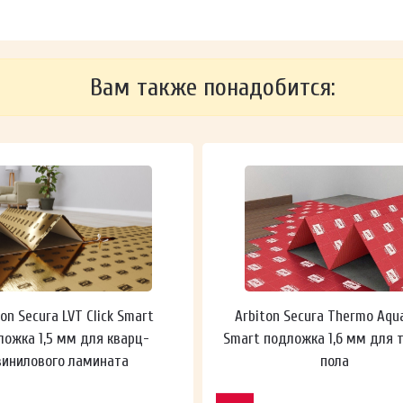
Вам также понадобится:
ton Secura LVT Click Smart
Arbiton Secura Thermo Aqu
ложка 1,5 мм для кварц-
Smart подложка 1,6 мм для 
винилового ламината
пола