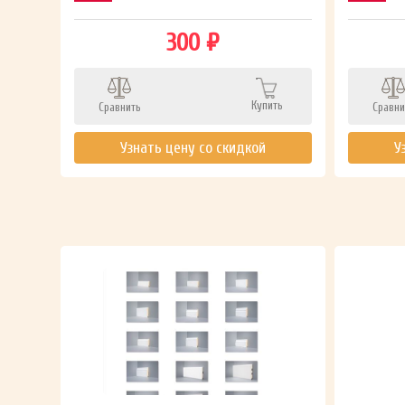
300 ₽
Купить
Сравнить
Сравни
ть
Узнать цену со скидкой
У