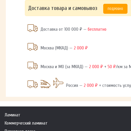
Доставка товара и самовывоз
ПОДРОБНО
Доставка от 100 000 ₽ —
бесплатно
Москва (МКАД) —
2 000 ₽
Москва и МО (за МКАД) —
2 000 ₽
+
50 ₽
/км за
Россия —
2 000 ₽
+ стоимость услу
Ламинат
Коммерческий ламинат