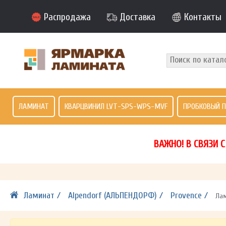
Распродажа
Доставка
Контакты
ЛАМИНАТ
КВАРЦВИНИЛ LVT-SPS-WPS-MVF
ПРОБКОВЫЙ 
ВАЖНО! В СВЯЗИ 
Ламинат /
Alpendorf (АЛЬПЕНДОРФ) /
Provence /
Лам