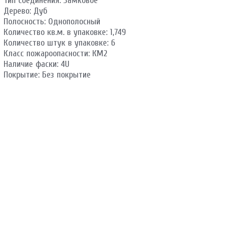
Тип соединения: Замковое
Дерево: Дуб
Полосность: Однополосный
Количество кв.м. в упаковке: 1,749
Количество штук в упаковке: 6
Класс пожароопасности: КМ2
Наличие фаски: 4U
Покрытие: Без покрытие