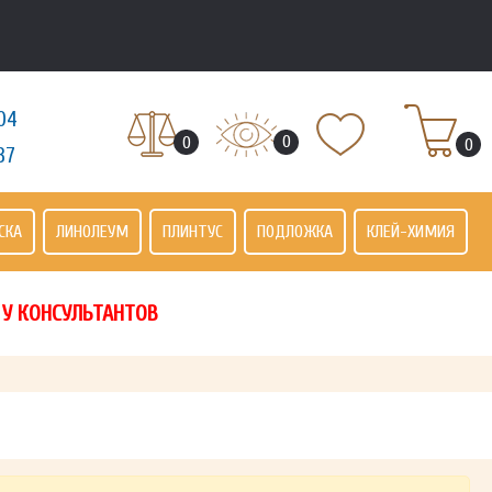
04
0
0
0
37
СКА
ЛИНОЛЕУМ
ПЛИНТУС
ПОДЛОЖКА
КЛЕЙ-ХИМИЯ
 У КОНСУЛЬТАНТОВ