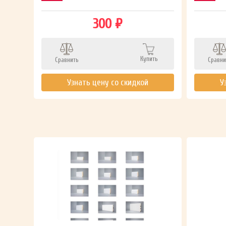
300 ₽
Купить
Сравнить
Сравни
ть
Узнать цену со скидкой
У