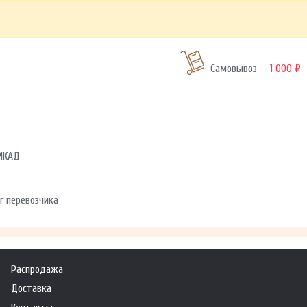
Самовывоз —
1 000 ₽
 МКАД
г перевозчика
Распродажа
Доставка