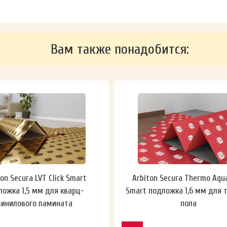
Вам также понадобится:
ton Secura LVT Click Smart
Arbiton Secura Thermo Aqu
ложка 1,5 мм для кварц-
Smart подложка 1,6 мм для 
винилового ламината
пола