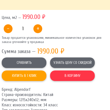
ОТПРАВИТЬ
1990.00 ₽
Цена, м2 —
Ваши данные не будут переданы третьим лицам
-
+
Товар продается упаковками, минимальное количество упаковок для
заказа уточняйте у продавца
1990.00
₽
Сумма заказа —
СРАВНИТЬ
УЗНАТЬ ЦЕНУ СО СКИДКОЙ
КУПИТЬ В 1 КЛИК
В КОРЗИНУ
Бренд: Alpendorf
Страна-производитель: Китай
Размеры: 1215х240х12; мм
Класс износостойкости: 34 класс