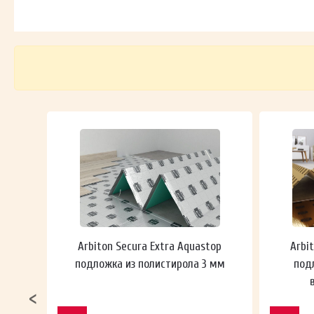
 мм
Arbiton Secura Extra Aquastop
Arbi
подложка из полистирола 3 мм
под