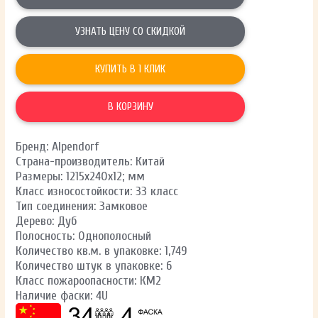
УЗНАТЬ ЦЕНУ СО СКИДКОЙ
КУПИТЬ В 1 КЛИК
В КОРЗИНУ
Бренд: Alpendorf
Страна-производитель: Китай
Размеры: 1215х240х12; мм
Класс износостойкости: 33 класс
Тип соединения: Замковое
Дерево: Дуб
Полосность: Однополосный
Количество кв.м. в упаковке: 1,749
Количество штук в упаковке: 6
Класс пожароопасности: КМ2
Наличие фаски: 4U