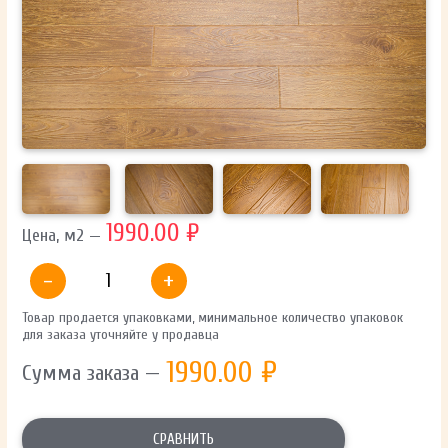
ОТПРАВИТЬ
Ваши данные не будут переданы третьим лицам
1990.00 ₽
Цена, м2 —
-
+
Товар продается упаковками, минимальное количество упаковок
для заказа уточняйте у продавца
1990.00
₽
Сумма заказа —
СРАВНИТЬ