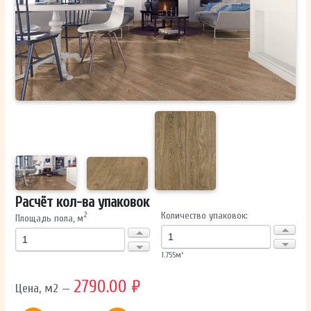
ОТПРАВИТЬ
Ваши данные не будут переданы третьим лицам
Расчёт кол-ва упаковок
Количество упаковок:
2
Площадь пола, м
1.755
м²
2790.00 ₽
Цена, м2 —