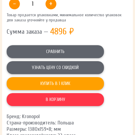
-
+
Товар продается упаковками, минимальное количество упаковок
для заказа уточняйте у продавца
4896
₽
Сумма заказа —
СРАВНИТЬ
УЗНАТЬ ЦЕНУ СО СКИДКОЙ
КУПИТЬ В 1 КЛИК
В КОРЗИНУ
Бренд: Kronopol
Страна-производитель: Польша
Размеры: 1380х159×8; мм