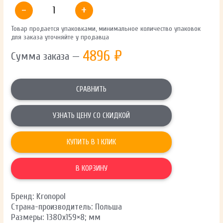
-
+
Товар продается упаковками, минимальное количество упаковок
для заказа уточняйте у продавца
4896
₽
Сумма заказа —
СРАВНИТЬ
УЗНАТЬ ЦЕНУ СО СКИДКОЙ
КУПИТЬ В 1 КЛИК
В КОРЗИНУ
Бренд: Kronopol
Страна-производитель: Польша
Размеры: 1380х159×8; мм