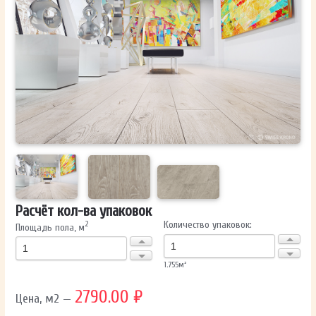
ОТПРАВИТЬ
Ваши данные не будут переданы третьим лицам
Расчёт кол-ва упаковок
Количество упаковок:
2
Площадь пола, м
1.755
м²
2790.00 ₽
Цена, м2 —