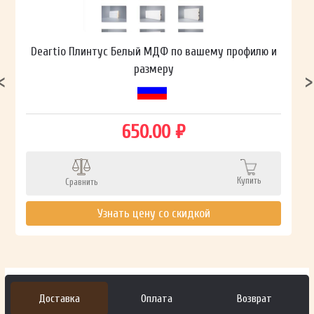
Deartio Плинтус Белый МДФ по вашему профилю и
размеру
650.00 ₽
Купить
Сравнить
Узнать цену со скидкой
Доставка
Оплата
Возврат