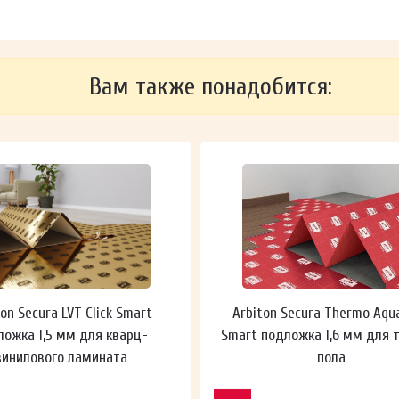
Вам также понадобится:
ton Secura LVT Click Smart
Arbiton Secura Thermo Aqu
ложка 1,5 мм для кварц-
Smart подложка 1,6 мм для 
винилового ламината
пола