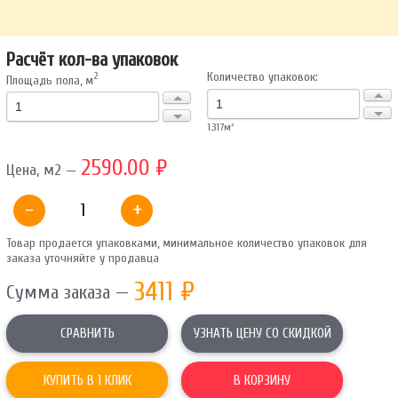
ОТПРАВИТЬ
Расчёт кол-ва упаковок
Количество упаковок:
2
Площадь пола, м
Ваши данные не будут переданы третьим лицам
1.317
м²
2590.00 ₽
Цена, м2 —
-
+
Товар продается упаковками, минимальное количество упаковок для
заказа уточняйте у продавца
3411
₽
Сумма заказа —
СРАВНИТЬ
УЗНАТЬ ЦЕНУ СО СКИДКОЙ
КУПИТЬ В 1 КЛИК
В КОРЗИНУ