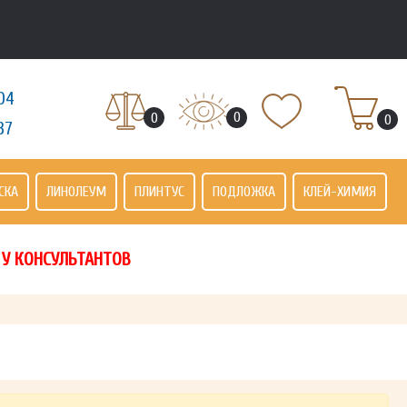
04
0
0
0
37
СКА
ЛИНОЛЕУМ
ПЛИНТУС
ПОДЛОЖКА
КЛЕЙ-ХИМИЯ
 У КОНСУЛЬТАНТОВ