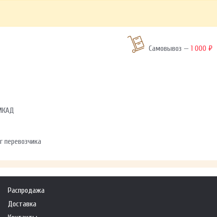
Самовывоз —
1 000 ₽
 МКАД
г перевозчика
Распродажа
Доставка