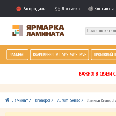
Распродажа
Доставка
Контакты
ЛАМИНАТ
КВАРЦВИНИЛ LVT-SPS-WPS-MVF
ПРОБКОВЫЙ 
ВАЖНО! В СВЯЗИ 
Ламинат /
Kronopol /
Aurum Senso /
Ламинат Kronopol