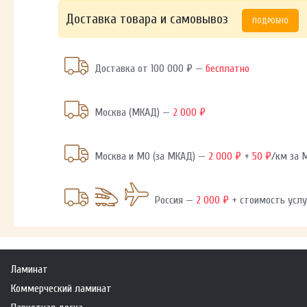
Доставка товара и самовывоз
ПОДРОБНО
Доставка от 100 000 ₽ —
бесплатно
Москва (МКАД) —
2 000 ₽
Москва и МО (за МКАД) —
2 000 ₽
+
50 ₽
/км за
Россия —
2 000 ₽
+ стоимость услу
Ламинат
Коммерческий ламинат