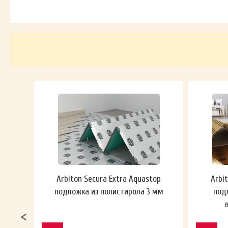
 мм
Arbiton Secura Extra Aquastop
Arbi
подложка из полистирола 3 мм
под