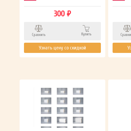
300 ₽
Купить
Сравнить
Сравни
ть
Узнать цену со скидкой
У