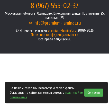
8 (967) 555-02-37
Московская область, Одинцово, Внуковская улица, 11, строение 25,
павильон 25
info@premium-laminat.ru
Интернет магазин
premium-laminat.ru
2008-2026
Политика конфиденциальности
Все права защищены.
На нашем сайте мы используем cookie файлы.
Оставаясь на сайте, вы соглашаетесь с
политикой их
Согласен
применения
.