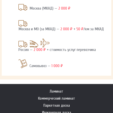
Москва (МКАД) —
2 000 ₽
Москва и МО (за МКАД) —
2 000 ₽
+
50 ₽
/км за МКАД
Россия —
2 000 ₽
+ стоимость услуг перевозчика
Самовывоз —
1 000 ₽
Ламинат
Коммерческий ламинат
Паркетная доска
Инженерная доска