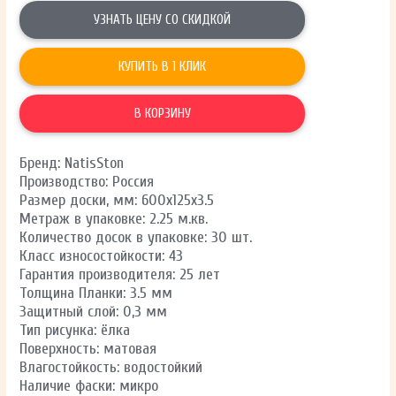
УЗНАТЬ ЦЕНУ СО СКИДКОЙ
КУПИТЬ В 1 КЛИК
В КОРЗИНУ
Бренд: NatisSton
Производство: Россия
Размер доски, мм: 600x125x3.5
Метраж в упаковке: 2.25 м.кв.
Количество досок в упаковке: 30 шт.
Класс износостойкости: 43
Гарантия производителя: 25 лет
Толщина Планки: 3.5 мм
Защитный слой: 0,3 мм
Тип рисунка: ёлка
Поверхность: матовая
Влагостойкость: водостойкий
Наличие фаски: микро