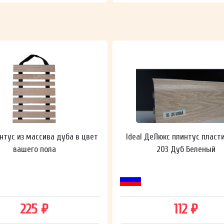
нтус из массива дуба в цвет
Ideal ДеЛюкс плинтус пласт
вашего пола
203 Дуб Беленый
225 ₽
112 ₽