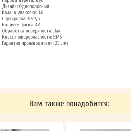
Порода дерева: Дуб
Дизайн: Однополосный
Кв.м. в упаковке: 1.8
Сортировка: Натур
Наличие фаски: 4V
Обработка поверхности: Лак
Класс пожароопасности: КМ5
Гарантия производителя: 25 лет
Вам также понадобится: