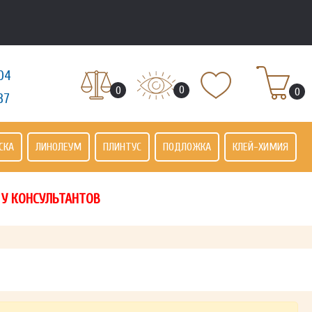
04
0
0
0
37
СКА
ЛИНОЛЕУМ
ПЛИНТУС
ПОДЛОЖКА
КЛЕЙ-ХИМИЯ
 У КОНСУЛЬТАНТОВ