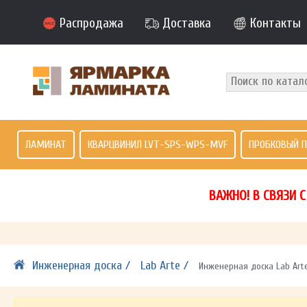
Распродажа
Доставка
Контакты
ЛАМИНАТ
КВАРЦВИНИЛ LVT-SPS-WPS-MVF
ПРОБКОВЫЙ 
ВАЖНО! В СВЯЗИ 
Инженерная доска /
Lab Arte /
Инженерная доска Lab Art