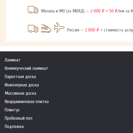
Москва и МО (за МКАД) —
2 000 ₽
+
50 ₽
/км за
Россия —
2 000 ₽
+ стоимость услу
Ламинат
Коммерческий ламинат
Паркетная доска
Инженерная доска
Массивная доска
Кварцвиниловая плитка
Плинтус
Пробковый пол
Подложка