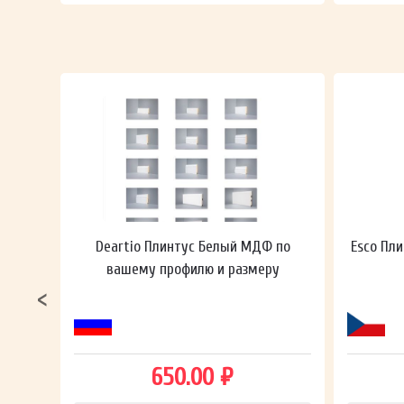
ный в
Deartio Плинтус Белый МДФ по
Esco Пли
вашему профилю и размеру
650.00 ₽