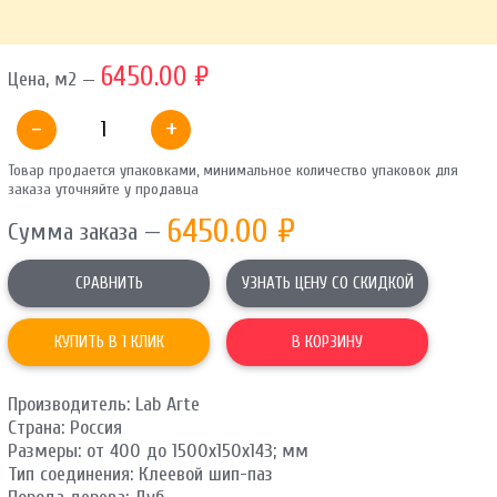
ОТПРАВИТЬ
6450.00 ₽
Цена, м2 —
Ваши данные не будут переданы третьим лицам
-
+
Товар продается упаковками, минимальное количество упаковок для
заказа уточняйте у продавца
6450.00
₽
Сумма заказа —
СРАВНИТЬ
УЗНАТЬ ЦЕНУ СО СКИДКОЙ
КУПИТЬ В 1 КЛИК
В КОРЗИНУ
Производитель: Lab Arte
Страна: Россия
Размеры: от 400 до 1500х150х143; мм
Тип соединения: Клеевой шип-паз