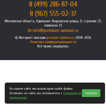
8 (499) 286-87-04
8 (967) 555-02-37
Московская область, Одинцово, Внуковская улица, 11, строение 25,
павильон 25
info@premium-laminat.ru
Интернет магазин
premium-laminat.ru
2008-2026
Политика конфиденциальности
Все права защищены.
На нашем сайте мы используем cookie файлы.
Оставаясь на сайте, вы соглашаетесь с
политикой их
Согласен
применения
.