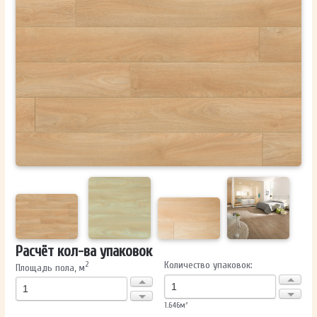
ОТПРАВИТЬ
Ваши данные не будут переданы третьим лицам
Расчёт кол-ва упаковок
Количество упаковок:
2
Площадь пола, м
1.646
м²