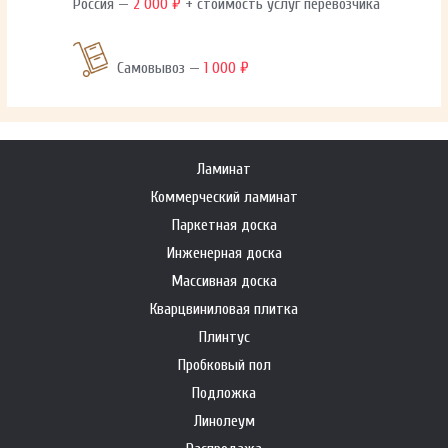
Россия —
2 000 ₽
+ стоимость услуг перевозчика
Самовывоз —
1 000 ₽
Ламинат
Коммерческий ламинат
Паркетная доска
Инженерная доска
Массивная доска
Кварцвиниловая плитка
Плинтус
Пробковый пол
Подложка
Линолеум