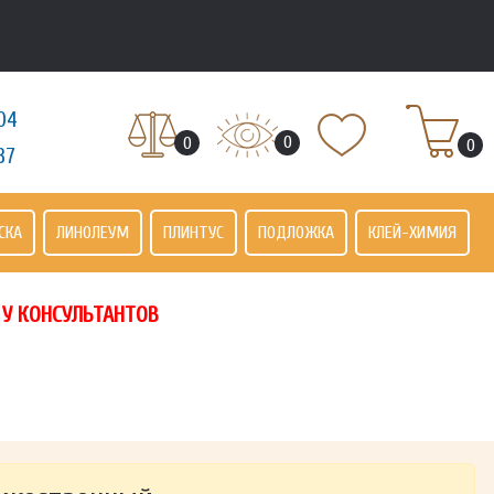
04
0
0
0
37
СКА
ЛИНОЛЕУМ
ПЛИНТУС
ПОДЛОЖКА
КЛЕЙ-ХИМИЯ
 У КОНСУЛЬТАНТОВ