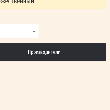
ожественный
Производители