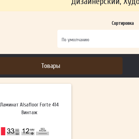
Дизайнерский, Худ
ОТПРАВИТЬ
Сортировка
Ваши данные не будут переданы третьим лицам
Товары
Ламинат Alsafloor Forte 414
Винтаж