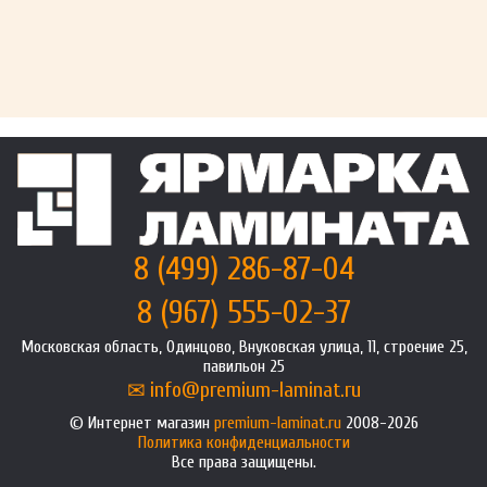
8 (499) 286-87-04
8 (967) 555-02-37
Московская область, Одинцово, Внуковская улица, 11, строение 25,
павильон 25
info@premium-laminat.ru
Интернет магазин
premium-laminat.ru
2008-2026
Политика конфиденциальности
Все права защищены.