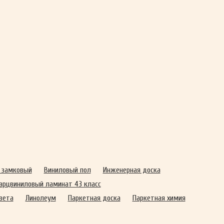
 замковый
Виниловый пол
Инженерная доска
арцвиниловый ламинат 43 класс
вета
Линолеум
Паркетная доска
Паркетная химия