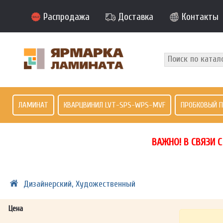
Распродажа
Доставка
Контакты
ЛАМИНАТ
КВАРЦВИНИЛ LVT-SPS-WPS-MVF
ПРОБКОВЫЙ 
ВАЖНО! В СВЯЗИ 
Дизайнерский, Художественный
Цена