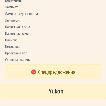
Клей-химия
Ламинат
Ламинат серого цвета
Линолеум
Паркетная доска
Паркетная химия
Плинтус
Подложка
Пробковый пол
Стеновые панели
Спецпредложения
Yukon