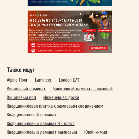
Также ищут
Alpine Floor
Laminext
London LVT
Виниловый ламинат
Виниловый ламинат замковый
Виниловый пол
Инженерная доска
Кварцвиниловая плитка с замковым соединением
Кварцвиниловый ламинат
Кварцвиниловый ламинат 43 класс
Кварцвиниловый ламинат замковый
Клей-химия