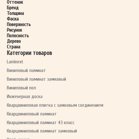
Оттенок
Бренд
Толщина
Фаска
ОТПРАВИТЬ
Поверхность
Рисунок
Полосность
Дерево
Ваши данные не будут переданы третьим лицам
Страна
Категории товаров
Laminext
Виниловый ламинат
Виниловый ламинат замковый
Виниловый пол
Инженерная доска
Кварцвиниловая плитка с замковым соединением
Кварцвиниловый ламинат
Кварцвиниловый ламинат 43 класс
Кварцвиниловый ламинат замковый