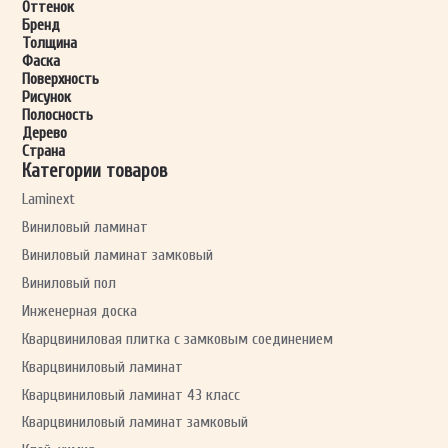
Оттенок
Бренд
Толщина
Фаска
ОТПРАВИТЬ
Поверхность
Рисунок
Полосность
Дерево
Ваши данные не будут переданы третьим лицам
Страна
Категории товаров
Laminext
Виниловый ламинат
Виниловый ламинат замковый
Виниловый пол
Инженерная доска
Кварцвиниловая плитка с замковым соединением
Кварцвиниловый ламинат
Кварцвиниловый ламинат 43 класс
Кварцвиниловый ламинат замковый