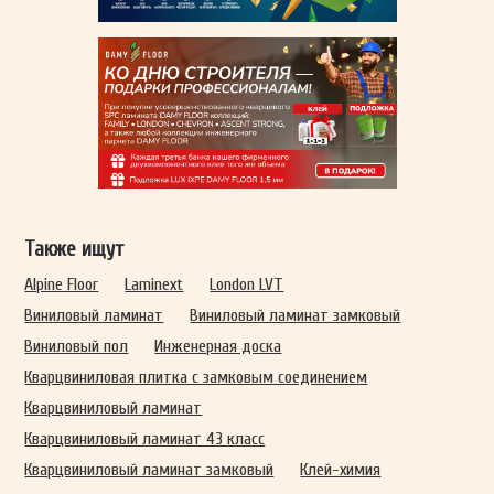
Также ищут
Alpine Floor
Laminext
London LVT
Виниловый ламинат
Виниловый ламинат замковый
Виниловый пол
Инженерная доска
Кварцвиниловая плитка с замковым соединением
Кварцвиниловый ламинат
Кварцвиниловый ламинат 43 класс
Кварцвиниловый ламинат замковый
Клей-химия