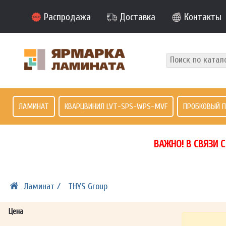
Распродажа
Доставка
Контакты
ЛАМИНАТ
КВАРЦВИНИЛ LVT-SPS-WPS-MVF
ПРОБКОВЫЙ 
ВАЖНО! В СВЯЗИ 
Ламинат /
THYS Group
Цена