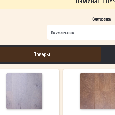
Ламинат THYS
ОТПРАВИТЬ
Сортировка
Ваши данные не будут переданы третьим лицам
Товары