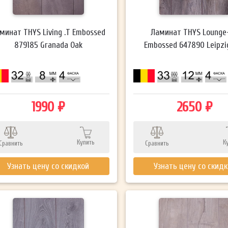
минат THYS Living .T Embossed
Ламинат THYS Lounge+
879185 Granada Oak
Embossed 647890 Leipzi
1990 ₽
2650 ₽
Купить
К
Сравнить
Сравнить
Узнать цену со скидкой
Узнать цену со скид