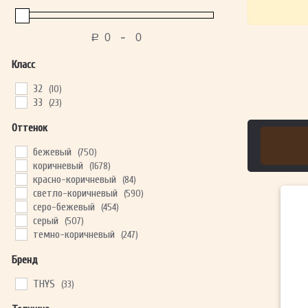
-
Р
Класс
32
(10)
33
(23)
Оттенок
бежевый
(750)
коричневый
(1678)
красно-коричневый
(84)
светло-коричневый
(590)
серо-бежевый
(454)
серый
(507)
темно-коричневый
(247)
Бренд
THYS
(33)