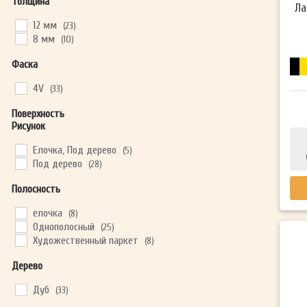
Толщина
Ла
12 мм
(23)
8 мм
(10)
Фаска
4V
(33)
Поверхность
Рисунок
Елочка, Под дерево
(5)
Под дерево
(28)
Полосность
елочка
(8)
Однополосный
(25)
Художественный паркет
(8)
Дерево
Дуб
(33)