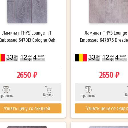
Ламинат THYS Lounge+ .T
Ламинат THYS Lounge+
Embossed 647913 Cologne Oak
Embossed 647876 Dresde
2650 ₽
2650 ₽
Купить
К
Сравнить
Сравнить
Узнать цену со скидкой
Узнать цену со скид