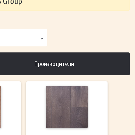
 Group
Производители