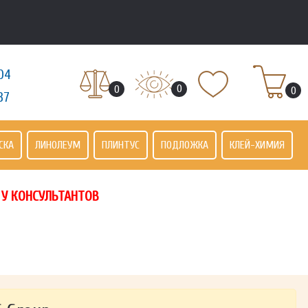
04
0
0
0
37
СКА
ЛИНОЛЕУМ
ПЛИНТУС
ПОДЛОЖКА
КЛЕЙ-ХИМИЯ
 У КОНСУЛЬТАНТОВ