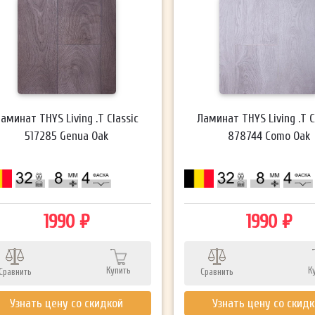
аминат THYS Living .T Classic
Ламинат THYS Living .T C
517285 Genua Oak
878744 Como Oak
1990 ₽
1990 ₽
Купить
К
Сравнить
Сравнить
Узнать цену со скидкой
Узнать цену со скид