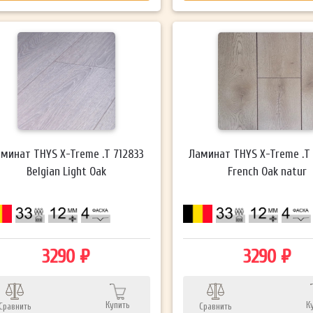
минат THYS X-Treme .T 712833
Ламинат THYS X-Treme .T
Belgian Light Oak
French Oak natur
3290 ₽
3290 ₽
Купить
К
Сравнить
Сравнить