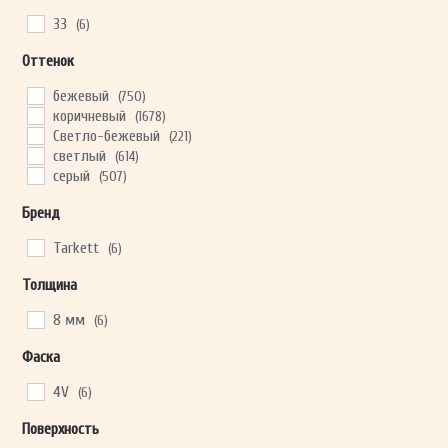
33
(6)
Оттенок
ОТПРАВИТЬ
бежевый
(750)
коричневый
(1678)
Ваши данные не будут переданы третьим лицам
Светло-бежевый
(221)
светлый
(614)
серый
(507)
Бренд
Tarkett
(6)
Толщина
8 мм
(6)
Фаска
4V
(6)
Поверхность