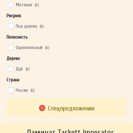
Матовая
(6)
Рисунок
Под дерево
(6)
Полосность
Однополосный
(6)
Дерево
Дуб
(6)
Страна
Россия
(6)
Спецпредложения
Ламинат Tarkett Imperator