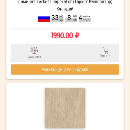
Ламинат Tarkett Imperator (Таркет Император)
Клавдий
1990.00 ₽
Купить
Сравнить
Узнать цену со скидкой