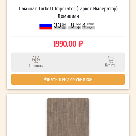
Ламинат Tarkett Imperator (Таркет Император)
Домициан
1990.00 ₽
Купить
Сравнить
Узнать цену со скидкой