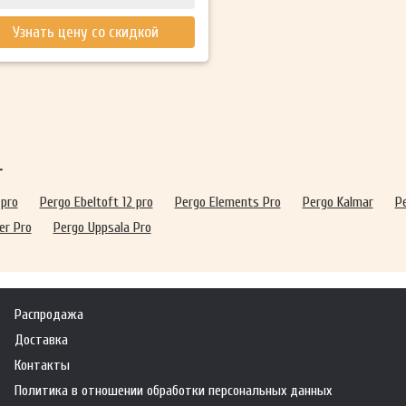
Узнать цену со скидкой
т
 pro
Pergo Ebeltoft 12 pro
Pergo Elements Pro
Pergo Kalmar
P
er Pro
Pergo Uppsala Pro
Распродажа
Доставка
Контакты
Политика в отношении обработки персональных данных