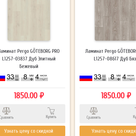
Ламинат Pergo GÖTEBORG PRO
Ламинат Pergo GÖTEBOR
L1257-03837 Дуб Элитный
L1257-08617 Дуб Бя
Бежевый
1850.00 ₽
1850.00 ₽
Купить
К
Сравнить
Сравнить
Узнать цену со скидкой
Узнать цену со скид