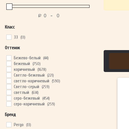
-
Р
Класс
33
(13)
Оттенок
Бежево-белый
(44)
бежевый
(750)
коричневый
(1678)
Светло-бежевый
(221)
светло-коричневый
(590)
Светло-серый
(259)
светлый
(614)
серо-бежевый
(454)
серо-коричневый
(259)
Бренд
Pergo
(13)