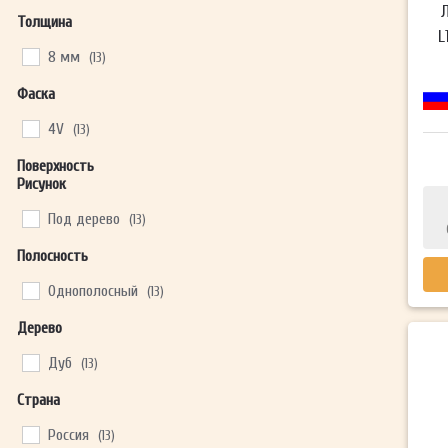
Толщина
L
8 мм
(13)
Фаска
4V
(13)
Поверхность
Рисунок
Под дерево
(13)
Полосность
Однополосный
(13)
Дерево
Дуб
(13)
Страна
Россия
(13)