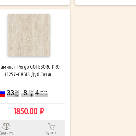
Ламинат Pergo GÖTEBORG PRO
L1257-08615 Дуб Сатин
1850.00 ₽
Купить
Сравнить