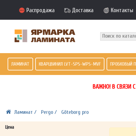
Распродажа
Доставка
Контакты
ЛАМИНАТ
КВАРЦВИНИЛ LVT-SPS-WPS-MVF
ПРОБКОВЫЙ 
ВАЖНО! В СВЯЗИ 
Ламинат /
Pergo /
Göteborg pro
Цена