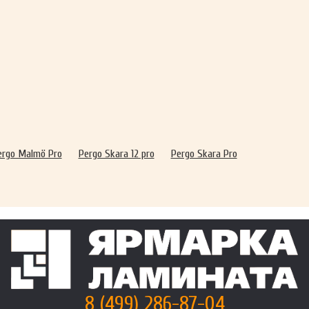
ergo Malmö Pro
Pergo Skara 12 pro
Pergo Skara Pro
8 (499) 286-87-04