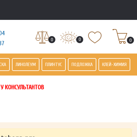
04
0
0
0
37
СКА
ЛИНОЛЕУМ
ПЛИНТУС
ПОДЛОЖКА
КЛЕЙ-ХИМИЯ
 У КОНСУЛЬТАНТОВ