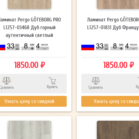
Ламинат Pergo GÖTEBORG PRO
Ламинат Pergo GÖTEBOR
L1257-03468 Дуб горный
L1257-01831 Дуб Францу
аутентичный светлый
1850.00 ₽
1850.00 ₽
Купить
К
Сравнить
Сравнить
Узнать цену со скидкой
Узнать цену со скид