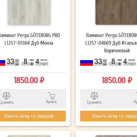
Ламинат Pergo GÖTEBORG PRO
Ламинат Pergo GÖTEBOR
L1257-03364 Дуб Монза
L1257-04669 Дуб Италья
Коричневый
1850.00 ₽
1850.00 ₽
Купить
К
Сравнить
Сравнить
Узнать цену со скидкой
Узнать цену со скид