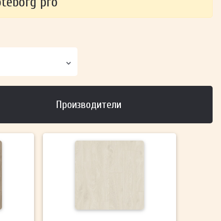
teborg pro
Производители