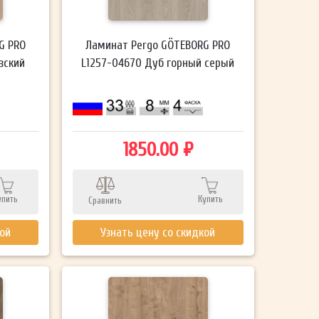
G PRO
Ламинат Pergo GÖTEBORG PRO
зский
L1257-04670 Дуб горный серый
1850.00 ₽
упить
Купить
Сравнить
кой
Узнать цену со скидкой