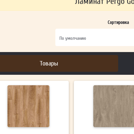
Ламинат Pergo Gö
ОТПРАВИТЬ
Сортировка
Ваши данные не будут переданы третьим лицам
Товары