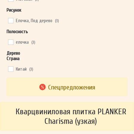
Рисунок
Елочка, Под дерево
(3)
Полосность
елочка
(3)
Дерево
Страна
Китай
(3)
Спецпредложения
Кварцвиниловая плитка PLANKER
Charisma (узкая)