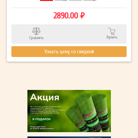
2890.00 ₽
Купить
Сравнить
Узнать цену со скидкой