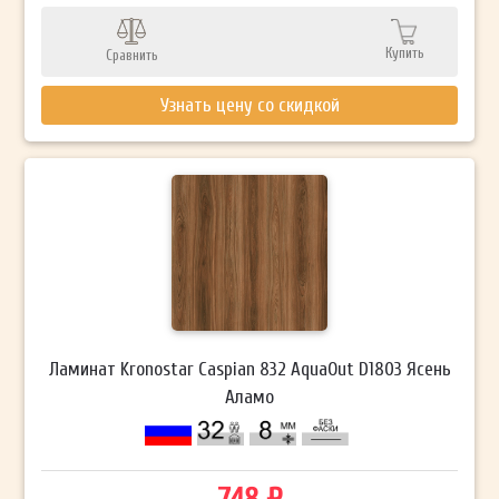
Купить
Сравнить
Узнать цену со скидкой
Ламинат Kronostar Caspian 832 AquaOut D1803 Ясень
Аламо