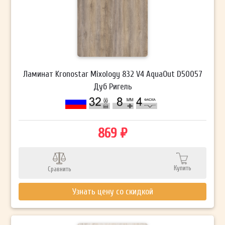
Ламинат Kronostar Mixology 832 V4 AquaOut D50057
Дуб Ригель
869 ₽
Купить
Сравнить
Узнать цену со скидкой