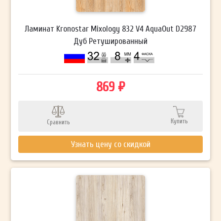
Ламинат Kronostar Mixology 832 V4 AquaOut D2987
Дуб Ретушированный
869 ₽
Купить
Сравнить
Узнать цену со скидкой