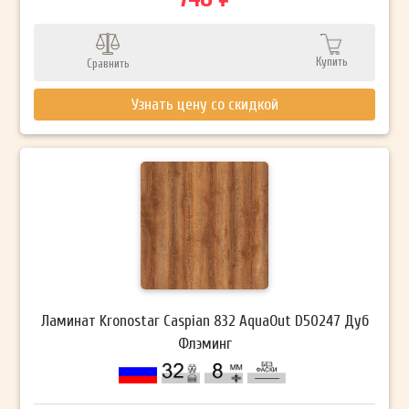
Купить
Сравнить
Узнать цену со скидкой
Ламинат Kronostar Caspian 832 AquaOut D50247 Дуб
Флэминг