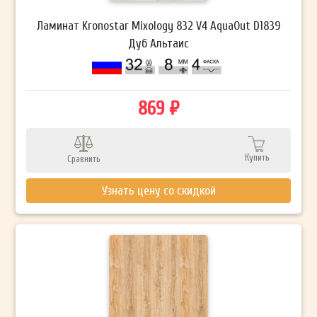
Ламинат Kronostar Mixology 832 V4 AquaOut D1839
Дуб Альтаис
869 ₽
Купить
Сравнить
Узнать цену со скидкой