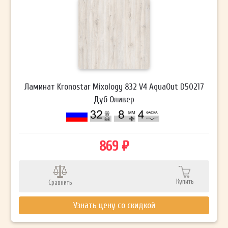
Ламинат Kronostar Mixology 832 V4 AquaOut D50217
Дуб Оливер
869 ₽
Купить
Сравнить
Узнать цену со скидкой