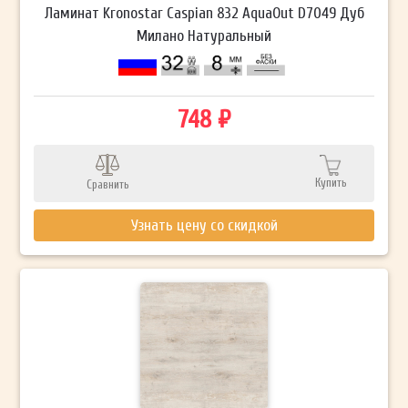
Ламинат Kronostar Caspian 832 AquaOut D7049 Дуб
Милано Натуральный
748 ₽
Купить
Сравнить
Узнать цену со скидкой