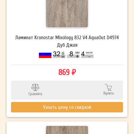
Ламинат Kronostar Mixology 832 V4 AquaOut D4974
Дуб Джая
869 ₽
Купить
Сравнить
Узнать цену со скидкой