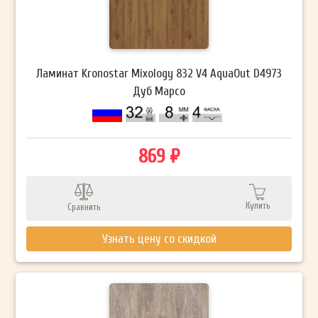
Ламинат Kronostar Mixology 832 V4 AquaOut D4973
Дуб Марсо
869 ₽
Купить
Сравнить
Узнать цену со скидкой