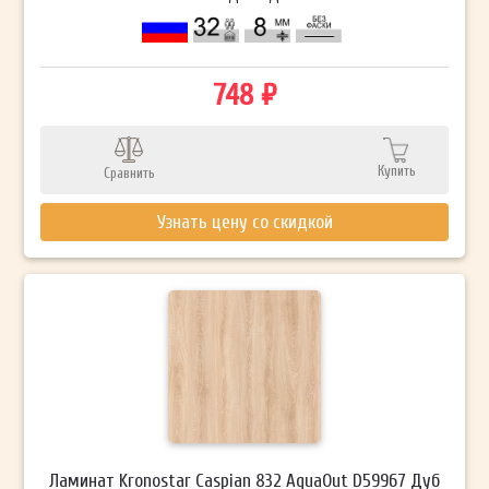
748 ₽
Купить
Сравнить
Узнать цену со скидкой
Ламинат Kronostar Caspian 832 AquaOut D59967 Дуб