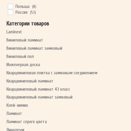
Польша
(8)
Россия
(53)
Категории товаров
Laminext
Виниловый ламинат
Виниловый ламинат замковый
Виниловый пол
Инженерная доска
Кварцвиниловая плитка с замковым соединением
Кварцвиниловый ламинат
Кварцвиниловый ламинат 43 класс
Кварцвиниловый ламинат замковый
Клей-химия
Ламинат
Ламинат серого цвета
Линолеум