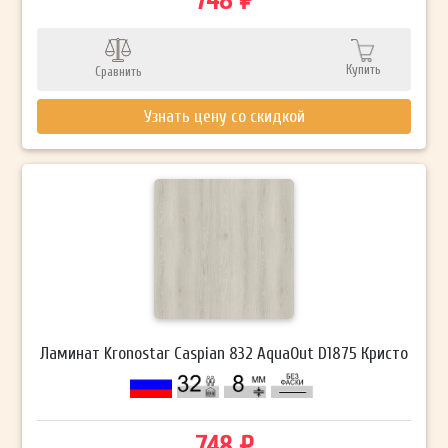
748 ₽
Купить
Сравнить
Узнать цену со скидкой
Ламинат Kronostar Caspian 832 AquaOut D1875 Кристо
748 ₽