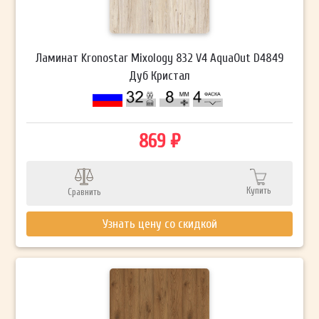
Ламинат Kronostar Mixology 832 V4 AquaOut D4849
Дуб Кристал
869 ₽
Купить
Сравнить
Узнать цену со скидкой