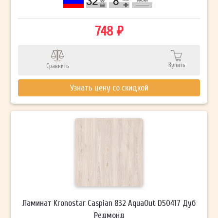
748 ₽
Купить
Сравнить
Узнать цену со скидкой
Ламинат Kronostar Caspian 832 AquaOut D50417 Дуб
Редмонд