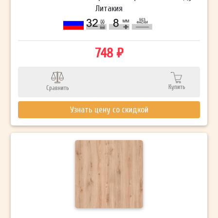
Литакия
748 ₽
Купить
Сравнить
Узнать цену со скидкой