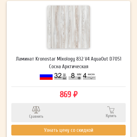
Ламинат Kronostar Mixology 832 V4 AquaOut D7051
Сосна Арктическая
869 ₽
Купить
Сравнить
Узнать цену со скидкой