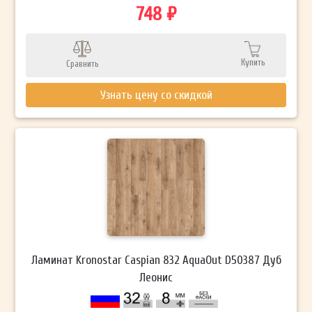
748 ₽
Купить
Сравнить
Узнать цену со скидкой
Ламинат Kronostar Caspian 832 AquaOut D50387 Дуб
Леонис