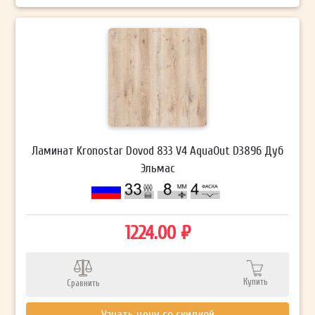
Ламинат Kronostar Dovod 833 V4 AquaOut D3896 Дуб
Эльмас
1224.00 ₽
Купить
Сравнить
Узнать цену со скидкой