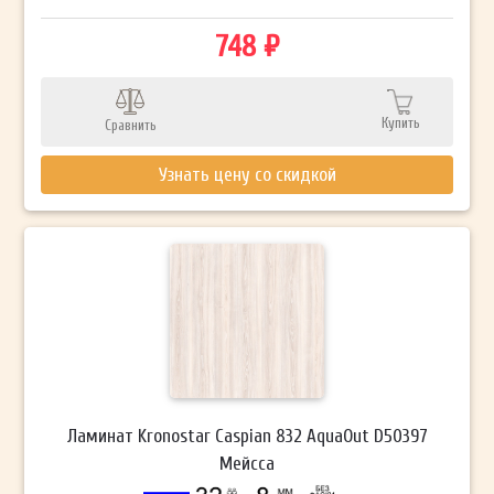
748 ₽
Купить
Сравнить
Узнать цену со скидкой
Ламинат Kronostar Caspian 832 AquaOut D50397
Мейсса