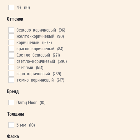
43
(10)
Оттенок
ОТПРАВИТЬ
бежево-коричневый
(96)
желто-коричневый
(90)
Ваши данные не будут переданы третьим лицам
коричневый
(1678)
красно-коричневый
(84)
Светло-бежевый
(221)
светло-коричневый
(590)
светлый
(614)
серо-коричневый
(259)
темно-коричневый
(247)
Бренд
Damy Floor
(10)
Толщина
5 мм
(10)
Фаска