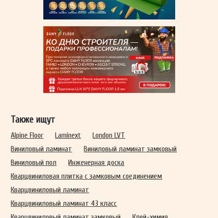
Также ищут
Alpine Floor
Laminext
London LVT
Виниловый ламинат
Виниловый ламинат замковый
Виниловый пол
Инженерная доска
Кварцвиниловая плитка с замковым соединением
Кварцвиниловый ламинат
Кварцвиниловый ламинат 43 класс
Кварцвиниловый ламинат замковый
Клей-химия