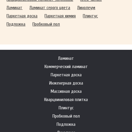
Ламинат
Ламинат серого цвета
Линолеум
Паркетная доска
Паркетная химия
Плинтус
Подложка
Пробковый пол
Ламинат
Коммерческий ламинат
Паркетная доска
Инженерная доска
Массивная доска
Кварцвиниловая плитка
Плинтус
Пробковый пол
Подложка