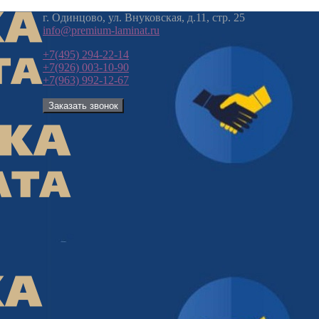
г. Одинцово, ул. Внуковская, д.11, стр. 25
info@premium-laminat.ru
+7(495) 294-22-14
+7(926) 003-10-90
+7(963) 992-12-67
Заказать звонок