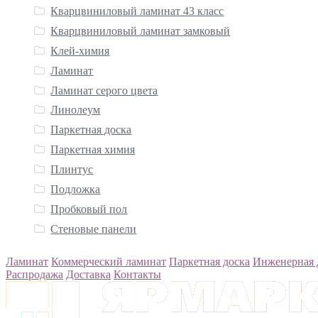
Кварцвиниловый ламинат 43 класс
Кварцвиниловый ламинат замковый
Клей-химия
Ламинат
Ламинат серого цвета
Линолеум
Паркетная доска
Паркетная химия
Плинтус
Подложка
Пробковый пол
Стеновые панели
Ламинат
Коммерческий ламинат
Паркетная доска
Инженерная 
Распродажа
Доставка
Контакты