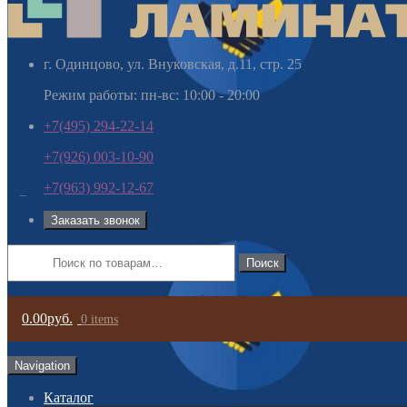
г. Одинцово, ул. Внуковская, д.11, стр. 25
Режим работы: пн-вс: 10:00 - 20:00
+7(495) 294-22-14
+7(926) 003-10-90
+7(963) 992-12-67
Заказать звонок
Искать:
0.00руб.
0 items
Navigation
Каталог