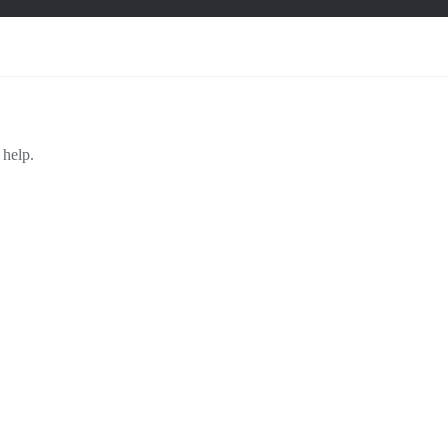
 help.