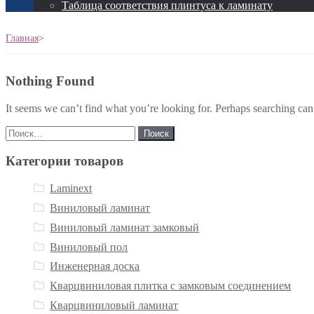
Таблица соответствия плинтуса к ламинату
Главная
>
Nothing Found
It seems we can’t find what you’re looking for. Perhaps searching can
Найти:
Категории товаров
Laminext
Виниловый ламинат
Виниловый ламинат замковый
Виниловый пол
Инженерная доска
Кварцвиниловая плитка с замковым соединением
Кварцвиниловый ламинат