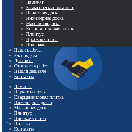
Ламинат
Коммерческий ламинат
Паркетная доска
Инженерная доска
Массивная доска
Кварцвиниловая плитка
Плинтус
Пробковый пол
Подложка
Наши работы
Распродажи
Доставка
Стоимость работ
Нашли дешевле?
Контакты
Ламинат
Паркетная доска
Кварцвиниловая плитка
Инженерная доска
Массивная доска
Плинтус
Пробковый пол
Подложка
Контакты