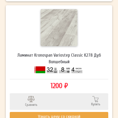
Ламинат Kronospan Variostep Classic К278 Дуб
Волшебный
1200 ₽
Купить
Сравнить
Узнать цену со скидкой