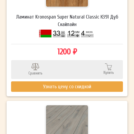
Ламинат Kronospan Super Natural Classic К391 Дуб
Скайлайн
1200 ₽
Купить
Сравнить
Узнать цену со скидкой