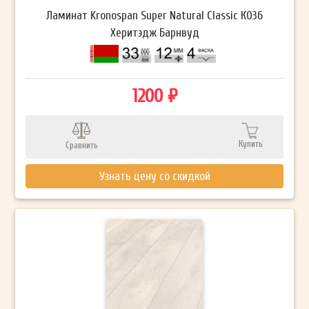
Ламинат Kronospan Super Natural Classic К036
Херитэдж Барнвуд
1200 ₽
Купить
Сравнить
Узнать цену со скидкой