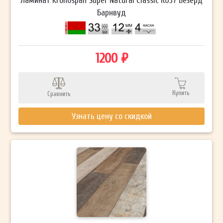
Ламинат Kronospan Super Natural Classic К037 Везерд
Барнвуд
1200 ₽
Купить
Сравнить
Узнать цену со скидкой