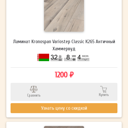
Ламинат Kronospan Variostep Classic К265 Античный
Хаммервуд
1200 ₽
Купить
Сравнить
Узнать цену со скидкой