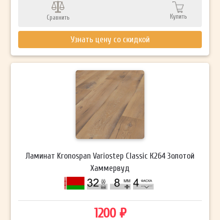
Купить
Сравнить
Узнать цену со скидкой
Ламинат Kronospan Variostep Classic К264 Золотой
Хаммервуд
1200 ₽