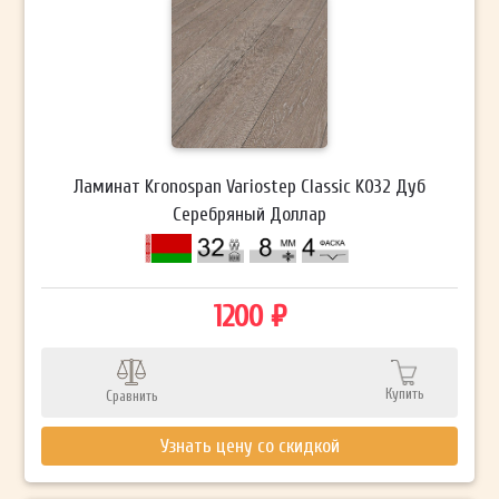
Ламинат Kronospan Variostep Classic K032 Дуб
Cеребряный Доллар
1200 ₽
Купить
Сравнить
Узнать цену со скидкой