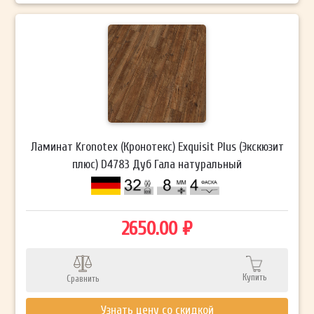
Ламинат Kronotex (Кронотекс) Exquisit Plus (Экскюзит
плюс) D4783 Дуб Гала натуральный
2650.00 ₽
Купить
Сравнить
Узнать цену со скидкой