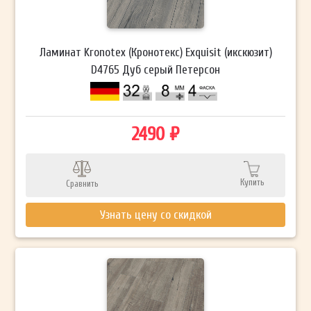
Ламинат Kronotex (Кронотекс) Exquisit (икскюзит)
D4765 Дуб серый Петерсон
2490 ₽
Купить
Сравнить
Узнать цену со скидкой