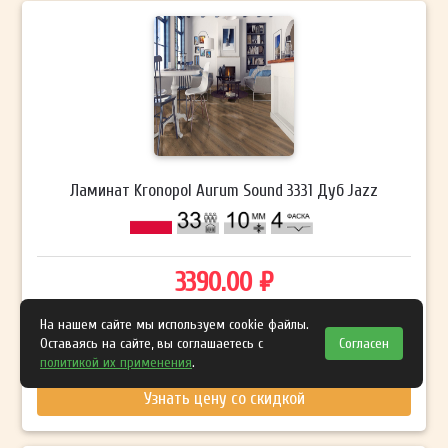
Ламинат Kronopol Aurum Sound 3331 Дуб Jazz
3390.00 ₽
На нашем сайте мы используем cookie файлы.
Оставаясь на сайте, вы соглашаетесь с
Согласен
Купить
Сравнить
политикой их применения
.
Узнать цену со скидкой