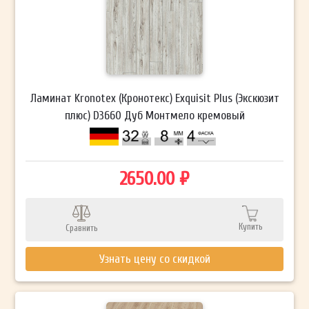
Ламинат Kronotex (Кронотекс) Exquisit Plus (Экскюзит
плюс) D3660 Дуб Монтмело кремовый
2650.00 ₽
Купить
Сравнить
Узнать цену со скидкой