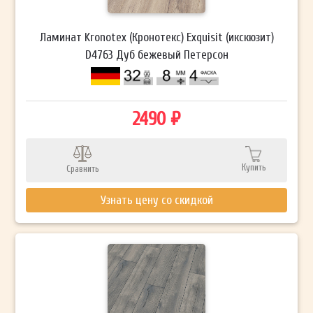
Ламинат Kronotex (Кронотекс) Exquisit (икскюзит)
D4763 Дуб бежевый Петерсон
2490 ₽
Купить
Сравнить
Узнать цену со скидкой