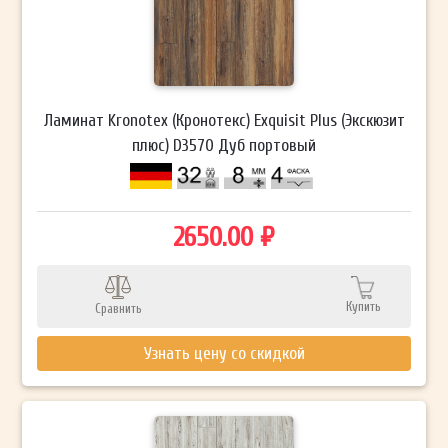
Ламинат Kronotex (Кронотекс) Exquisit Plus (Экскюзит
плюс) D3570 Дуб портовый
2650.00 ₽
Купить
Сравнить
Узнать цену со скидкой