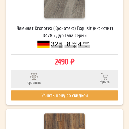
Ламинат Kronotex (Кронотекс) Exquisit (икскюзит)
D4786 Дуб Гала серый
2490 ₽
Купить
Сравнить
Узнать цену со скидкой