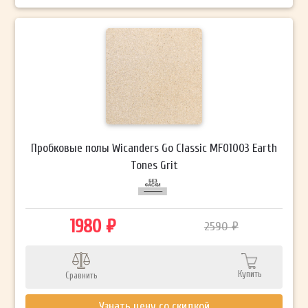
Пробковые полы Wicanders Go Classic MF01003 Earth
Tones Grit
1980 ₽
2590 ₽
Купить
Сравнить
Узнать цену со скидкой