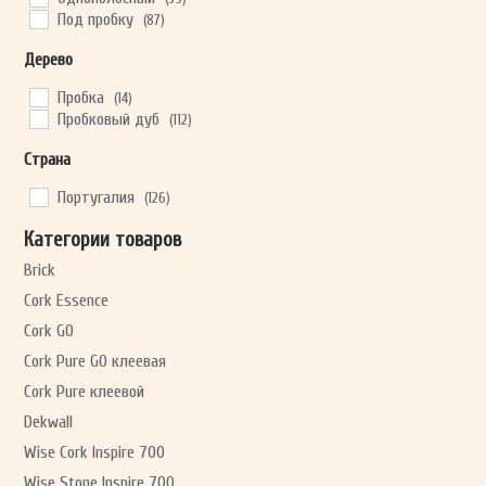
Под пробку
(87)
Дерево
Пробка
(14)
Пробковый дуб
(112)
Страна
Португалия
(126)
Категории товаров
Brick
Cork Essence
Cork GO
Cork Pure GO клеевая
Cork Pure клеевой
Dekwall
Wise Cork Inspire 700
Wise Stone Inspire 700