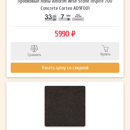
Пробковые полы Amorim Wise Stone Inspire 700
Concrete Corten AD9F001
5990 ₽
Купить
Сравнить
Узнать цену со скидкой