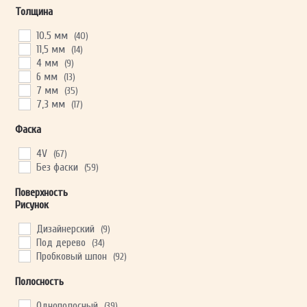
Толщина
10.5 мм
(40)
11,5 мм
(14)
4 мм
(9)
6 мм
(13)
7 мм
(35)
7,3 мм
(17)
Фаска
4V
(67)
Без фаски
(59)
Поверхность
Рисунок
Дизайнерский
(9)
Под дерево
(34)
Пробковый шпон
(92)
Полосность
Однополосный
(39)