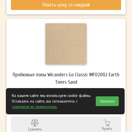
Узнать цену со скидкой
Пробковые полы Wicanders Go Classic MF02002 Earth
Tones Sand
На нашем сайте мы используем cookie файлы.
Оставаясь на сайте, вы соглашаетесь с
Согласен
1980 ₽
политикой их применения
.
2590 ₽
Купить
Сравнить