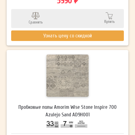
5990 ₽
Купить
Сравнить
Узнать цену со скидкой
Пробковые полы Amorim Wise Stone Inspire 700
Azulejo Sand AD9H001