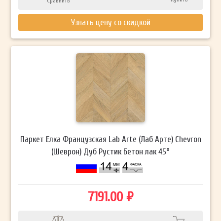
Сравнить
Узнать цену со скидкой
Паркет Елка Французская Lab Arte (Лаб Арте) Chevron
(Шеврон) Дуб Рустик Бетон лак 45°
7191.00 ₽