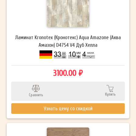
Ламинат Kronotex (Кронотекс) Aqua Amazone (Аква
Амазон) D4754 V4 Дуб Хелла
3100.00 ₽
Купить
Сравнить
Узнать цену со скидкой