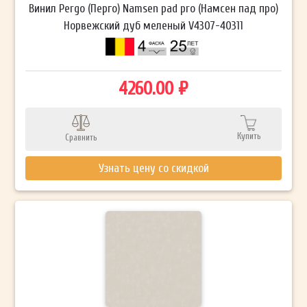
Винил Pergo (Перго) Namsen pad pro (Намсен пад про)
Норвежский дуб меленый V4307-40311
4260.00 ₽
Купить
Сравнить
Узнать цену со скидкой