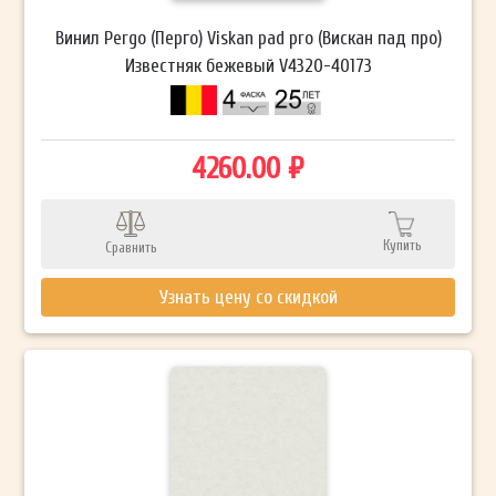
Винил Pergo (Перго) Viskan pad pro (Вискан пад про)
Известняк бежевый V4320-40173
4260.00 ₽
Купить
Сравнить
Узнать цену со скидкой