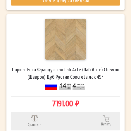
Узнать цену со скидкой
Паркет Елка Французская Lab Arte (Лаб Арте) Chevron
(Шеврон) Дуб Рустик Concrete лак 45°
7191.00 ₽
Купить
Сравнить