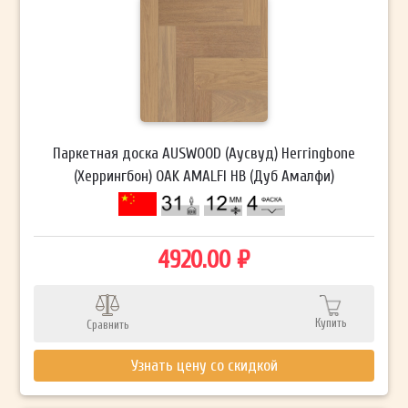
Паркетная доска AUSWOOD (Аусвуд) Herringbone
(Херрингбон) OAK AMALFI HB (Дуб Амалфи)
4920.00 ₽
Купить
Сравнить
Узнать цену со скидкой