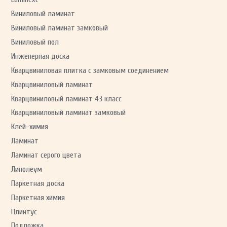
Франция
(2)
Виниловый ламинат
Швейцария
(1)
Швейцария
(30)
Виниловый ламинат замковый
Виниловый пол
Инженерная доска
Кварцвиниловая плитка с замковым соединением
Кварцвиниловый ламинат
Кварцвиниловый ламинат 43 класс
Кварцвиниловый ламинат замковый
Клей-химия
Ламинат
Ламинат серого цвета
Линолеум
Паркетная доска
Паркетная химия
Плинтус
Подложка