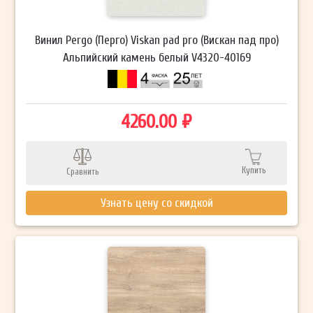
Винил Pergo (Перго) Viskan pad pro (Вискан пад про)
Альпийский камень белый V4320-40169
4260.00 ₽
Купить
Сравнить
Узнать цену со скидкой