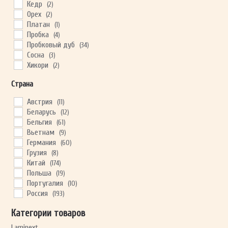
Кедр
(2)
Орех
(2)
Платан
(1)
Пробка
(4)
Пробковый дуб
(34)
Сосна
(3)
Хикори
(2)
Хэмлок
(1)
Страна
Ясень
(10)
Австрия
(11)
Беларусь
(12)
Бельгия
(61)
Вьетнам
(9)
Германия
(60)
Грузия
(8)
Китай
(174)
Польша
(19)
Португалия
(10)
Россия
(193)
Сербия
(8)
Категории товаров
Турция
(12)
Узбекистан
(6)
Laminext