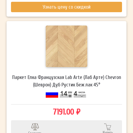
Узнать цену со скидкой
Паркет Елка Французская Lab Arte (Лаб Арте) Chevron
(Шеврон) Дуб Рустик Беж лак 45°
7191.00 ₽
Купить