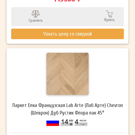
Купить
Сравнить
Узнать цену со скидкой
Паркет Елка Французская Lab Arte (Лаб Арте) Chevron
(Шеврон) Дуб Рустик Флора лак 45°