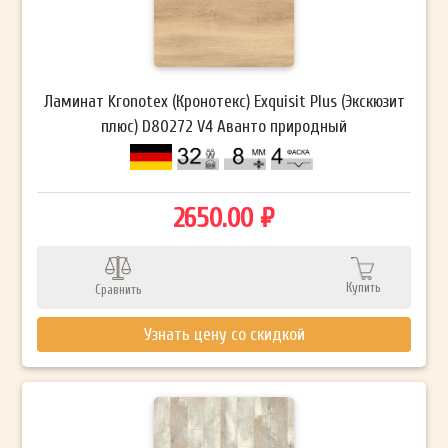
Ламинат Kronotex (Кронотекс) Exquisit Plus (Экскюзит
плюс) D80272 V4 Аванто природный
2650.00 ₽
Купить
Сравнить
Узнать цену со скидкой