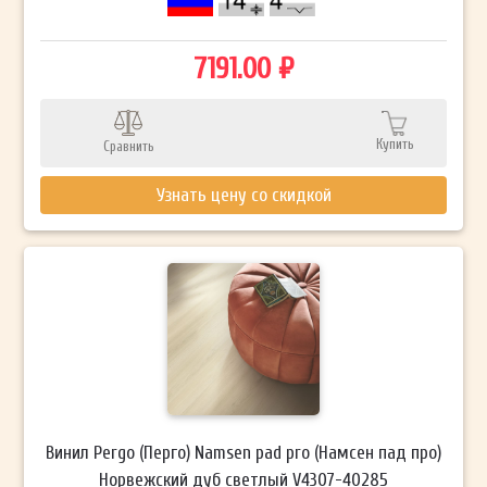
7191.00 ₽
Купить
Сравнить
Узнать цену со скидкой
Винил Pergo (Перго) Namsen pad pro (Намсен пад про)
Норвежский дуб светлый V4307-40285