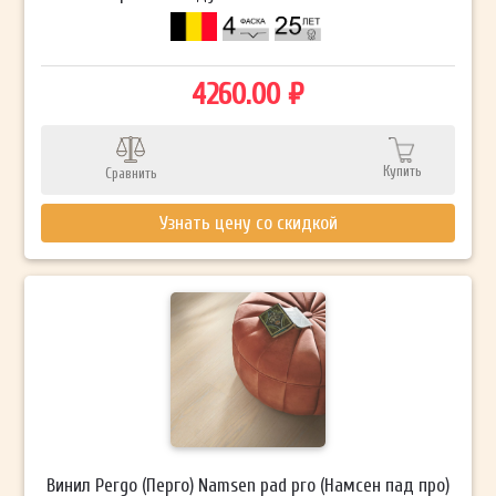
4260.00 ₽
Купить
Сравнить
Узнать цену со скидкой
Винил Pergo (Перго) Namsen pad pro (Намсен пад про)