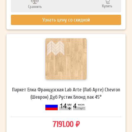
Купить
Сравнить
Узнать цену со скидкой
Паркет Елка Французская Lab Arte (Лаб Арте) Chevron
(Шеврон) Дуб Рустик Блонд лак 45°
7191.00 ₽