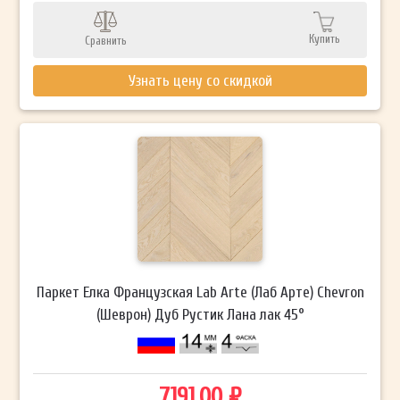
Купить
Сравнить
Узнать цену со скидкой
Паркет Елка Французская Lab Arte (Лаб Арте) Chevron
(Шеврон) Дуб Рустик Лана лак 45°
7191.00 ₽