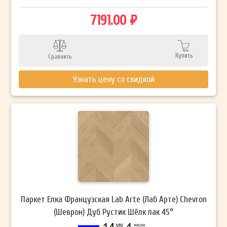
7191.00 ₽
Купить
Сравнить
Узнать цену со скидкой
Паркет Елка Французская Lab Arte (Лаб Арте) Chevron
(Шеврон) Дуб Рустик Шёлк лак 45°